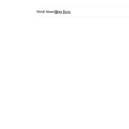
Hindi News
Bigg Boss