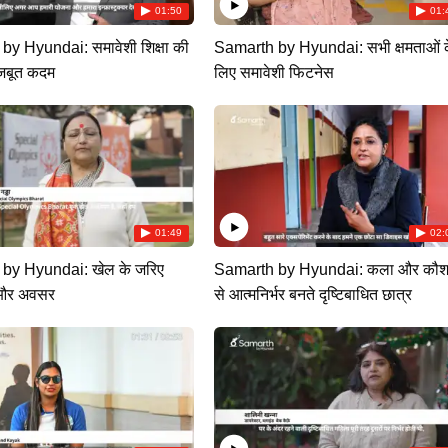
01:50
01:
y Hyundai: समावेशी शिक्षा की
Samarth by Hyundai: सभी क्षमताओं 
जबूत कदम
लिए समावेशी फिटनेस
01:49
02:
by Hyundai: खेल के जरिए
Samarth by Hyundai: कला और कौ
 और अवसर
से आत्मनिर्भर बनते दृष्टिबाधित छात्र