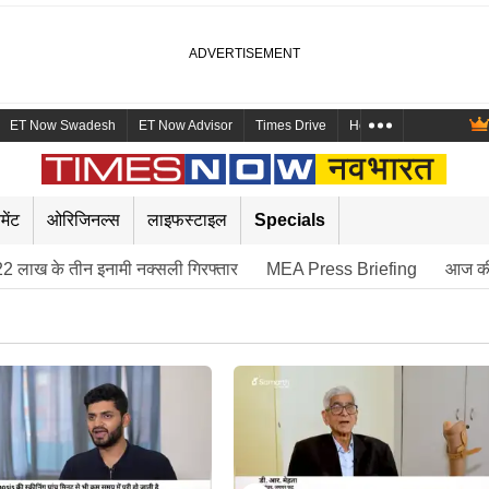
ET Now Swadesh
ET Now Advisor
Times Drive
Health and Me
Mara
मेंट
ओरिजिनल्स
लाइफस्टाइल
Specials
2 लाख के तीन इनामी नक्सली गिरफ्तार
MEA Press Briefing
आज की