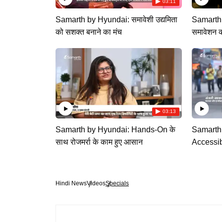
03:11
Samarth by Hyundai: समावेशी उद्यमिता
Samarth 
को सशक्त बनाने का मंच
समावेशन 
03:13
Samarth by Hyundai: Hands-On के
Samarth
साथ रोजमर्रा के काम हुए आसान
Accessib
Hindi News
Videos
Specials