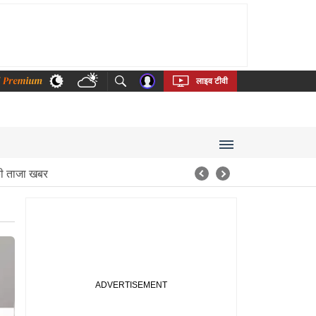
thi
Bengali
Telugu
Tamil
Kannada
Malayalam
लाइव टीवी
 ताजा खबर