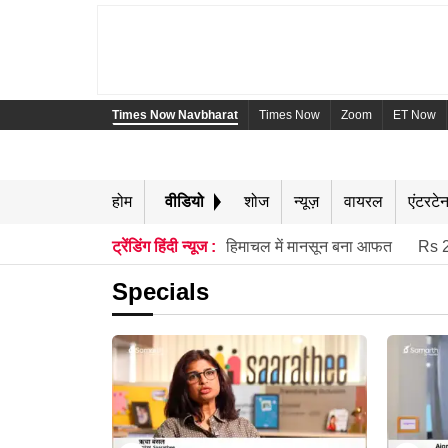
Times Now Navbharat
Times Now
Zoom
ET Now
होम
वीडियो
शोज
न्यूज़
वायरल
एंटरटेन
ट्रेंडिंग हिंदी न्यूज :
हिमाचल में मानसून बना आफत
Rs 2
Specials