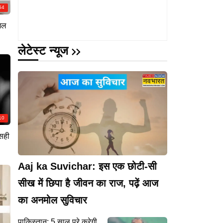
54
िल
लेटेस्ट न्यूज
10
सही
Aaj ka Suvichar: इस एक छोटी-सी
सीख में छिपा है जीवन का राज, पढ़ें आज
का अनमोल सुविचार
पाकिस्तान: 5 साल पूरे करेगी