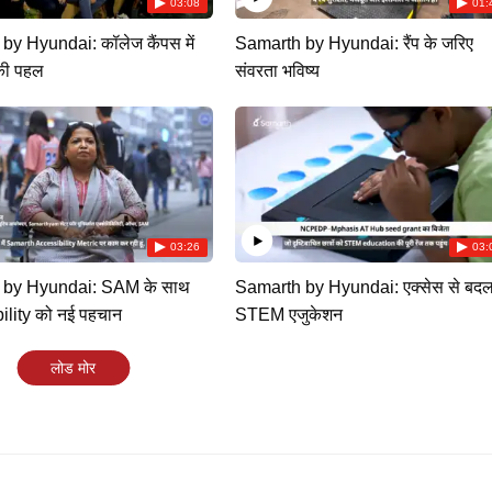
03:08
01:
by Hyundai: कॉलेज कैंपस में
Samarth by Hyundai: रैंप के जरिए
की पहल
संवरता भविष्य
03:26
03:
 by Hyundai: SAM के साथ
Samarth by Hyundai: एक्सेस से बद
ility को नई पहचान
STEM एजुकेशन
लोड मोर