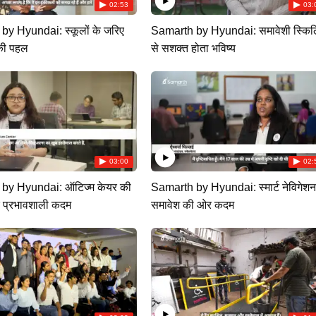
02:53
03:
y Hyundai: स्कूलों के जरिए
Samarth by Hyundai: समावेशी स्किल
की पहल
से सशक्त होता भविष्य
03:00
02:
by Hyundai: ऑटिज्म केयर की
Samarth by Hyundai: स्मार्ट नेविगेशन
दिशा में एक प्रभावशाली कदम
समावेश की ओर कदम