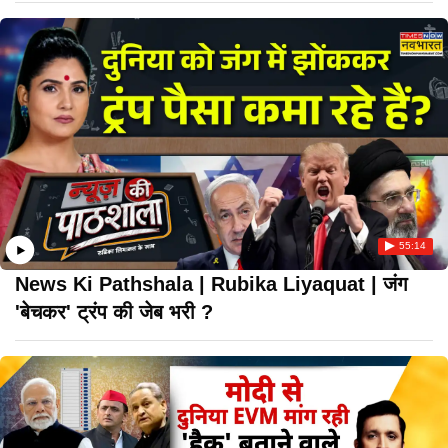
55:14
News Ki Pathshala | Rubika Liyaquat | जंग
'बेचकर' ट्रंप की जेब भरी ?