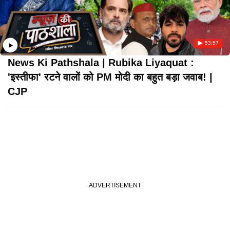
53:57
News Ki Pathshala | Rubika Liyaquat :
'इस्तीफा' रटने वालों को PM मोदी का बहुत बड़ा जवाब! |
CJP