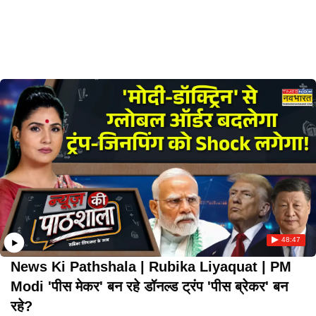
48:47
News Ki Pathshala | Rubika Liyaquat | PM
Modi 'पीस मेकर' बन रहे डॉनल्ड ट्रंप 'पीस ब्रेकर' बन
रहे?