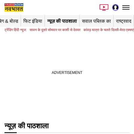
िग & बोल्ड
फिट इंडिया
न्यूज़ की पाठशाला
सवाल पब्लिक का
राष्ट्रवाद
ट्रेंडिंग हिंदी न्यूज:
सावन के दूसरे सोमवार पर काशी से देवघर
कांवड़ यात्रा के चलते दिल्ली-मेरठ एक्सप्र
न्यूज़ की पाठशाला