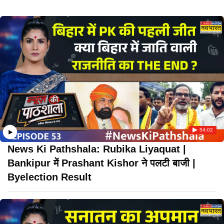
54:02
News Ki Pathshala: Rubika Liyaquat |
Bankipur में Prashant Kishor ने पलटी बाजी |
Byelection Result