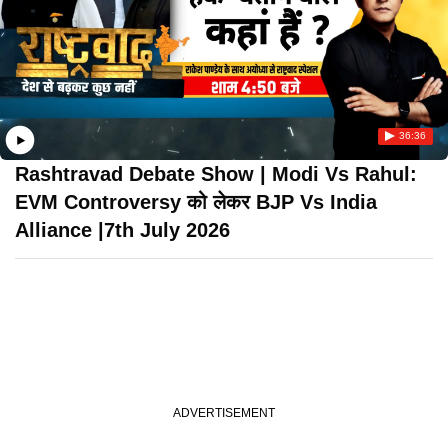
36:36
Rashtravad Debate Show | Modi Vs Rahul:
EVM Controversy को लेकर BJP Vs India
Alliance |7th July 2026