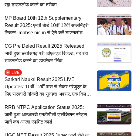
रहा डाउनलोड करने का तरीका
MP Board 10th 12th Supplementary
Result 2025: एमपी बोर्ड 10वीं 12वीं सप्लीमेंट्री
रिजल्ट, mpbse.nic.in से ऐसे करें डाउनलोड
CG Pre Deled Result 2025 Released:
जारी हुआ छत्तीसगढ़ प्री डीएलएड रिजल्ट, यह रहा
डाउनलोड करने का डायरेक्ट लिंक
LIVE
Sarkari Naukri Result 2025 LIVE
Updates: 10वीं 12वीं पास से लेकर ग्रेजुएट के
लिए सरकारी नौकरी का सुनहरा अवसर, एक क्लिक
पर देखें लेटेस्ट जॉब्स
RRB NTPC Application Status 2025:
जारी हुआ आरआरबी एनटीपीसी एप्लीकेशन स्टेट्स,
जानें कब आएगा एडमिट कार्ड
UGC NET Result 2025 June: जारी होने जा