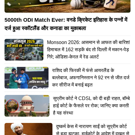
5000th ODI Match Ever: वनडे क्रिकेट इतिहास के पन्नों में
दर्ज हुआ स्कॉटलैंड और कनाडा का मुकाबला
Monsoon 2026: आसमान से आफत की बारिश!
हिमाचल में 162 सड़कें बंद तो दिल्ली में मकान-पेड़
गिरे; ओडिशा-केरल में रेड अलर्ट
राशिद की फिरकी में फंसे आयरलैंड के
बल्लेबाज, अफगानिस्तान ने 92 रन से जीत दर्ज
कर सीरीज में बनाई बढ़त
सुप्रीम कोर्ट ने CDSL को दी बड़ी राहत, बॉम्बे
हाई कोर्ट के फैसले पर रोक; जानिए क्या करती
है यह संस्था
दुष्कर्म केस में नारायण साईं को सुप्रीम कोर्ट
से बड़ा झटका, हाईकोर्ट के आदेश में दखल से