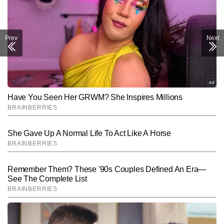
वर्षों की पत्रकारिता के बाद अब मुझे देश की राजधानी की ओर रुख करना था और 
यह मौका अमर उजाला (डिजिटल) ने दिया। अखबारों की रिपोर्टिंग से निकलकर 
डिजिटल पत्रकारिता के अनुभव से मैं पहली बार रूबरू हो रहा था। यहां पर मुझे मेन 
डेस्क पर जिम्मेदारी मिली। जहां सबसे आगे रहते हुए सबसे सटीक खबरें आप तक 
Prev
Next
पहुंचाना चुनौती भरा काम था, लेकिन पत्रकारिता की शुरुआत में मिले अनुभवों ने मेरा 
काम आसान बना दिया। यहां भी करीब दो वर्षों के बाद 2023 में मुझे टाइम्स ग्रुप से 
दोबारा जुड़ने का मौका मिला और टाइम्स नाउ नवभारत की मेन डेस्क पर मेरा सफर 
अब तक जारी है।</p>