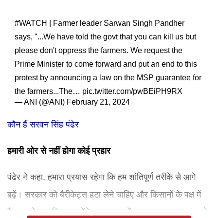
#WATCH
| Farmer leader Sarwan Singh Pandher
says, "...We have told the govt that you can kill us but
please don't oppress the farmers. We request the
Prime Minister to come forward and put an end to this
protest by announcing a law on the MSP guarantee for
the farmers...The…
pic.twitter.com/pwBEiPH9RX
— ANI (@ANI)
February 21, 2024
कौन हैं सरवन सिंह पंढेर
हमारी ओर से नहीं होगा कोई प्रहार
पंढेर ने कहा, हमारा प्रयास रहेगा कि हम शांतिपूर्ण तरीके से आगे
बढ़ें। सरकार को बैरीकेट्स हटा लेने चाहिए और किसानों के पक्ष में
फैसला लेना चाहिए। उन्होंने कहा, अगर केंद्र सरकार एक हाथ आगे