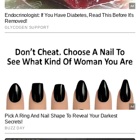
पंकज यादव
AUTHOR
पंकज यादव टाइम्स नाउ नवभारत डिजिटल में वायरल और ट्रेंडिंग कंटेंट तैयार करते 
हैं। कंटेंट राइटिंग में 6 वर्षों का अनुभव रखने वाले पंकज सोशल मीडिया ट्रेंड्स, 
ह्यूमन इंटरेस्ट और ऑफबीट न्यूज दिलचस्प और यूजर-फ्रेंडली अंदाज में लिखने में 
और पढ़ें
माहिर हैं और अबतक आठ हजार से अधिक कंटेंट प्रकाशित कर चुके हैं।
Follow Us:
Subscribe to our daily Newsletter!
SUBMIT