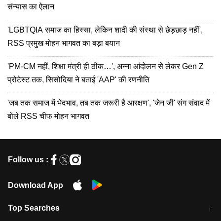
संन्यास का ऐलान
'LGBTQIA समाज का हिस्सा, लेकिन शादी की संस्था से छेड़छाड़ नहीं',
RSS प्रमुख मोहन भागवत का बड़ा बयान
'PM-CM नहीं, शिक्षा मंत्री ही ठीक…', अन्ना आंदोलन से लेकर Gen Z
प्रोटेस्ट तक, सिसोदिया ने बताई 'AAP' की रणनीति
'जब तक समाज में भेदभाव, तब तक जरूरी है आरक्षण', 'जेन जी' संग संवाद में
बोले RSS चीफ मोहन भागवत
Follow us :
Download App
Top Searches