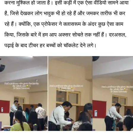
करना मुश्किल हो जाता है। इसी कड़ी में एक ऐसा वीडियो सामने आया
है, जिसे देखकर लोग भावुक भी हो रहे हैं और जमकर तारीफ भी कर
रहे हैं। क्योंकि, एक प्रोफेसर ने क्लासरूम के अंदर कुछ ऐसा काम
किया, जिसके बारे में हम आप अक्सर सोचते तक नहीं हैं। दरअसल,
पढ़ाई के बाद टीचर हर बच्चों को चॉकलेट देने लगे।