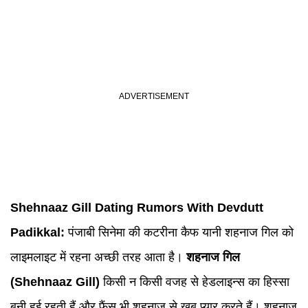
Shehnaaz Gill
Dating Rumors With
Devdutt
Padikkal
:
पंजाबी सिनेमा की कटरीना कैफ यानी शहनाज गिल को
लाइमलाइट में रहना अच्छी तरह आता है।
शहनाज गिल
(Shehnaaz Gill)
किसी न किसी वजह से हेडलाइन्स का हिस्सा
बनी हुई रहती हैं और फैंस भी शहनाज से खूब प्यार करते हैं। शहनाज