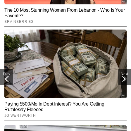
SUBMIT
Prev
Next