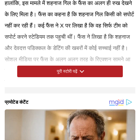
हालांकि, इस मामले में शहनाज गिल के फैंस का अलग ही रुख देखने
के लिए मिला है। फैंस का कहना है कि शहनाज गिल किसी को सपोर्ट
नहीं कर रही हैं। कई फैंस ने X पर लिखा है कि वह सिर्फ टीम को
सपोर्ट करने स्टेडियम तक पहुची थीं। फैंस ने लिखा है कि शहनाज
और देवदत्त पडिक्कल के डेटिंग की खबरों में कोई सच्चाई नहीं है।
सोशल मीडिया पर फैंस के अलग अलग तरह के रिएक्शन सामने आ
रहे हैं, लेकिन अब तक असल सच्चाई सामने नहीं आई हैं। इस मामले
पूरी स्टोरी पढ़ें
पर शहनाज और क्रिकेटर का कोई रिएक्शन सामने नहीं आया है।