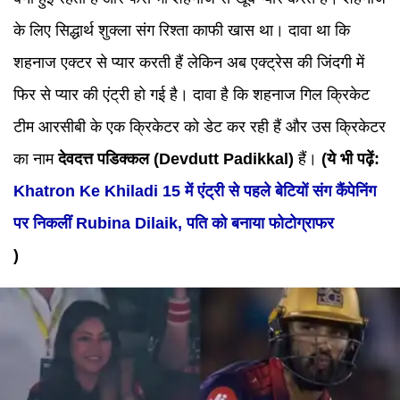
के लिए सिद्धार्थ शुक्ला संग रिश्ता काफी खास था। दावा था कि
शहनाज एक्टर से प्यार करती हैं लेकिन अब एक्ट्रेस की जिंदगी में
फिर से प्यार की एंट्री हो गई है। दावा है कि शहनाज गिल क्रिकेट
टीम आरसीबी के एक क्रिकेटर को डेट कर रही हैं और उस क्रिकेटर
का नाम
देवदत्त पडिक्कल (Devdutt Padikkal)
हैं।
(ये भी पढ़ें:
Khatron Ke Khiladi 15 में एंट्री से पहले बेटियों संग कैंपेनिंग
पर निकलीं Rubina Dilaik, पति को बनाया फोटोग्राफर
)