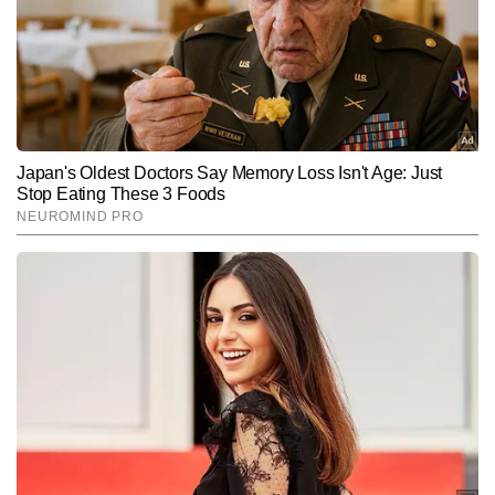
Hindi News
Entertainment
Television
End of Article
कविता
AUTHOR
कविता टाइम्स नाउ नवभारत डिजीटल के एंटरटेनमेंट डेस्क में बतौर चीफ कॉपी 
एडिटर की पोस्ट पर काम कर रही है. पत्रकारिता के क्षेत्र डिप्लोमा हासिल करने के 
बाद कविता ने मनोरंजन के क्षेत्र में कदम रखा, जहां पर वह टीवी पत्रकारिता के क्षेत्र 
और पढ़ें
में लंबे समय से काम कर रही है. टीवी के क्षेत्र में कविता की मजबूत पकड़ है. इस 
क्षेत्र में कविता को फिल्म, टीवी, ओटीटी और सेलिब्रिटी अपडेट्स को सरल भाषा में 
और सटीक जानकारी के साथ पेश करने के लिए जानी जाती हैं. कविता ने अब तक 
Follow Us:
6,000 से अधिक खबरें लिख चुकी हैं. मनोरंजन पत्रकारिता में तेजी से आ रहे 
बदलाव पर पैनी नजर रखना और समय पर हर सटीक खबर की जानकारी देना 
कविता की खासियत है.
Subscribe to our daily Newsletter!