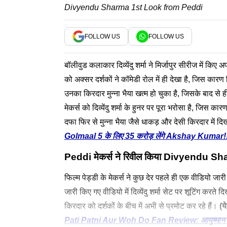
Divyendu Sharma 1st Look from Peddi
FOLLOW US
FOLLOW US
बॉलीवुड कलाकार दिव्येंदु शर्मा ने मिर्जापुर सीरीज में किए अप
को अक्सर दर्शकों ने कॉमेडी रोल में ही देखा है, जिस कारण कि
उनका किरदार मुन्ना भैया खत्म हो चुका है, जिसके बाद से ही द
मेकर्स को दिव्येंदु शर्मा के हुनर पर पूरा भरोसा है, जिस कारण
दफा फिर से मुन्ना भैया जैसे धाकड़ और देसी किरदार में
Golmaal 5 के लिए 35 करोड़ लेंगे Akshay Kumar!
Peddi
मेकर्स ने रिवील किया
Divyendu Sh
फिल्म पेड्डी के मेकर्स ने कुछ देर पहले ही एक वीडियो जारी क
जारी किए गए वीडियो में दिव्येंदु शर्मा सेट पर शूटिंग करते 
किरदार को दर्शकों के बीच में अभी से प्रमोट कर रहे हैं।
(ये 
Pati Patni Aur Woh Do Fan Review: आयुष्मान खुरा