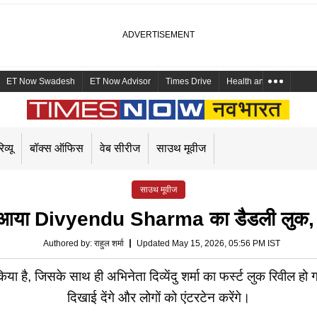
ET Now Swadesh
ET Now Advisor
Times Drive
Health and Me
Mara
िव्यू
बॉक्स ऑफिस
वेब सीरीज
साउथ मूवीज
साउथ मूवीज
आया Divyendu Sharma का डैडली लुक, फै
Authored by
:
राहुल शर्मा
Updated May 15, 2026, 05:56 PM IST
ा है, जिसके साथ ही अभिनेता दिव्येंदु शर्मा का फर्स्ट लुक रिवील हो गया ह
दिखाई देंगे और लोगों को एंटरटेन करेंगे।