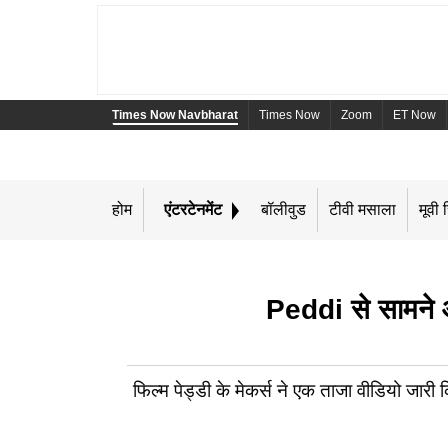
Times Now Navbharat
Times Now
Zoom
ET Now
होम
एंटरटेनमेंट
बॉलीवुड
टीवी मसाला
मूवी र
Peddi से सामने 
फिल्म पेड्डी के मेकर्स ने एक ताजा वीडियो जारी किय