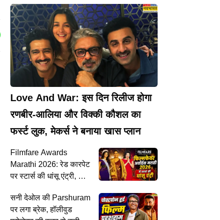
Love And War: इस दिन रिलीज होगा
रणबीर-आलिया और विक्की कौशल का
फर्स्ट लुक, मेकर्स ने बनाया खास प्लान
Filmfare Awards
Marathi 2026: रेड कारपेट
पर स्टार्स की धांसू एंट्री, कौन
जीतेगा बेस्ट एक्टर-एक्ट्रेस की
सनी देओल की Parshuram
ट्रॉफी?
पर लगा ब्रेक, हॉलीवुड