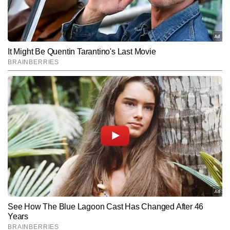
अधिक खबरें लिख चुके हैं। वह एग्जाम अपडेट्स, एडमिशन प्रोसेस, करियर गाइडेंस, 
स्टूडेंट वेलफेयर, बोर्ड रिजल्ट्स और नीतिगत बदलावों पर गहन और बेहद उपयोगी 
कंटेंट तैयार करते हैं।
Subscribe to our daily Newsletter!
SUBMIT