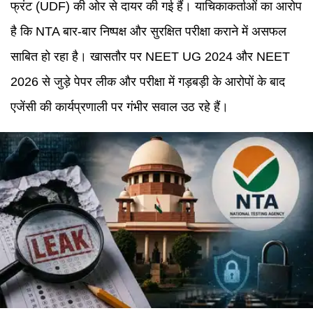
फ्रंट (UDF) की ओर से दायर की गई हैं। याचिकाकर्ताओं का आरोप
है कि NTA बार-बार निष्पक्ष और सुरक्षित परीक्षा कराने में असफल
साबित हो रहा है। खासतौर पर NEET UG 2024 और NEET
2026 से जुड़े पेपर लीक और परीक्षा में गड़बड़ी के आरोपों के बाद
एजेंसी की कार्यप्रणाली पर गंभीर सवाल उठ रहे हैं।