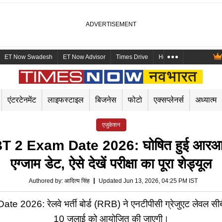
ET Now Swadesh
ET Now Advisor
Times Drive
Health and Me
Mara
एंटरटेनमेंट
लाइफस्टाइल
बिजनेस
फोटो
एक्सप्लेनर्स
अध्यात्म
एजुकेशन
Exam Date 2026: घोषित हुई आरआरबी ए
एग्जाम डेट, ऐसे देखें परीक्षा का पूरा शेड्यूल
Authored by
:
आदित्य सिंह
Updated Jun 13, 2026, 04:25 PM IST
रेलवे भर्ती बोर्ड (RRB) ने एनटीपीसी ग्रेजुएट लेवल सीबीटी 2
10 जुलाई को आयोजित की जाएगी।