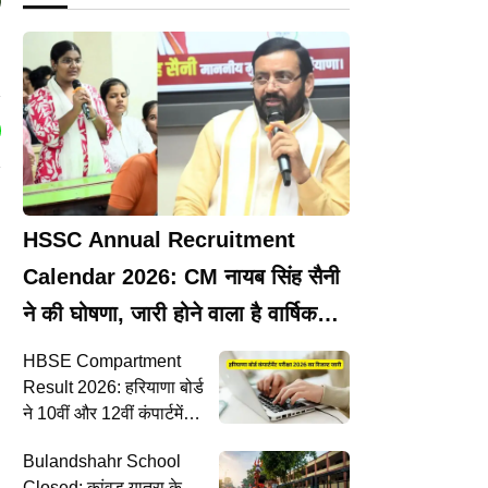
HSSC Annual Recruitment
Calendar 2026: CM नायब सिंह सैनी
ने की घोषणा, जारी होने वाला है वार्षिक
भर्ती कैलेंडर
HBSE Compartment
Result 2026: हरियाणा बोर्ड
ने 10वीं और 12वीं कंपार्टमेंट
परीक्षा का रिजल्ट किया जारी,
Bulandshahr School
सबसे पहले यहां देखें
Closed: कांवड़ यात्रा के