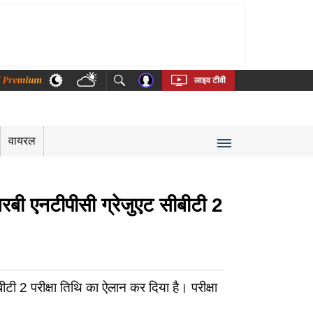
thi
Bengali
Telugu
Tamil
Kannada
Malayalam
लाइव टीवी
वायरल
नटीपीसी ग्रेजुएट सीबीटी 2
 परीक्षा तिथि का ऐलान कर दिया है। परीक्षा