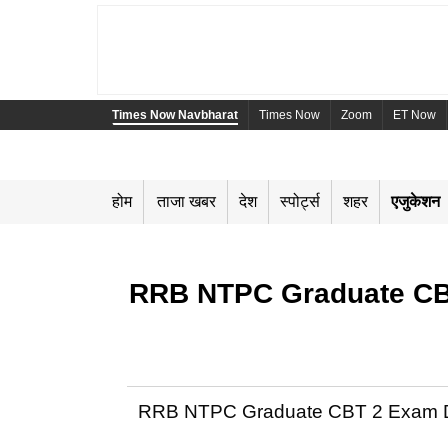
Times Now Navbharat
Times Now
Zoom
ET Now
होम
ताजा खबर
देश
स्पोर्ट्स
शहर
एजुकेशन
RRB NTPC Graduate CBT 2 
RRB NTPC Graduate CBT 2 Exam Date 2026: 