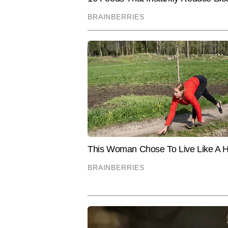
विशेषताओं में शामिल है। पांच साल से
आर्टिकल पब्लिश कर चुके हैं। एक एजु
Hindi News
Education
समय पर और उपयोगी जानकारी सबसे पह