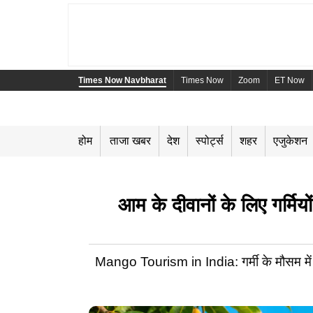
Times Now Navbharat
Times Now
Zoom
ET Now
होम
ताजा खबर
देश
स्पोर्ट्स
शहर
एजुकेशन
आम के दीवानों के लिए गर्मिय
Mango Tourism in India: गर्मी के मौसम में