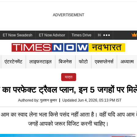
ET Now Swadesh
ET Now Advisor
Times Drive
Health and Me
Mara
एंटरटेनमेंट
लाइफस्टाइल
बिजनेस
फोटो
एक्सप्लेनर्स
अध्यात्म
यात्रा
ों का परफेक्ट ट्रैवल प्लान, इन 5 जगहों पर म
Authored by
:
गुलशन कुमार
Updated Jun 4, 2026, 05:13 PM IST
 आम का स्वाद लेना भला किसे पसंद नहीं आता है। वहीं यदि आप आम क
जगहें आपको जरूर विजिट करनी चाहिए।