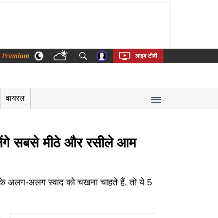
thi
Bengali
Telugu
Tamil
Kannada
Malayalam
लाइव टीवी
वायरल
िलेंगे सबसे मीठे और रसीले आम
े अलग-अलग स्वाद को चखना चाहते हैं, तो ये 5