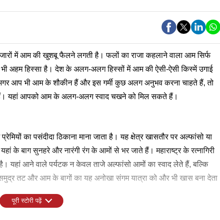
ाजारों में आम की खुशबू फैलने लगती है। फलों का राजा कहलाने वाला आम सिर्फ
ा भी अहम हिस्सा है। देश के अलग-अलग हिस्सों में आम की ऐसी-ऐसी किस्में उगाई
ै। अगर आप भी आम के शौकीन हैं और इस गर्मी कुछ अलग अनुभव करना चाहते हैं, तो
ीं हैं। यहां आपको आम के अलग-अलग स्वाद चखने को मिल सकते हैं।
रेमियों का पसंदीदा ठिकाना माना जाता है। यह क्षेत्र खासतौर पर अल्फांसो या
ं यहां के बाग सुनहरे और नारंगी रंग के आमों से भर जाते हैं। महाराष्ट्र के रत्नागिरी
ी है। यहां आने वाले पर्यटक न केवल ताजे अल्फांसो आमों का स्वाद लेते हैं, बल्कि
। समुद्र तट और आम के बागों का यह अनोखा संगम यात्रा को और भी खास बना देता
पूरी स्टोरी पढ़ें