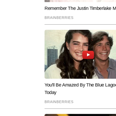
2,000 से अधिक आर्टिकल लिख चुके हैं।
से जुड़े विषयों की स्पष्ट समझ दिखाई
लाइफस्टाइल के लिए उपयोगी सुझाव 
Hindi News
Travel