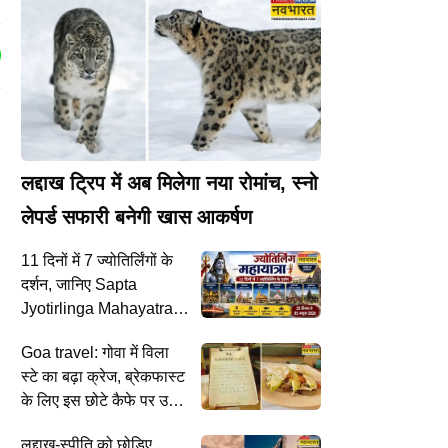
लद्दाख ट्रिप में अब मिलेगा नया रोमांच, स्नो
लेपर्ड सफारी बनेगी खास आकर्षण
11 दिनों में 7 ज्योतिर्लिंगों के
दर्शन, जानिए Sapta
Jyotirlinga Mahayatra
का पूरा प्लान
Goa travel: गोवा में विला
स्टे का बढ़ा क्रेज, ब्रेकफास्ट
के लिए इस छोटे कैफे पर उमड़
रहे ट्रैवलर्स
लद्दाख-स्पीति को छोड़िए,