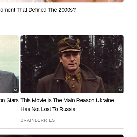
और पढ़ें
 उनके लेखों में आसान भाषा में दी गई जानकारी, रिसर्च-बेस्ड टिप्स और रोजमर्रा की सेहत 
 देती है। हेल्थ अवेयरनेस को बढ़ावा देना, फिटनेस को सरल तरीके से समझाना और बेहतर 
देना—गुलशन की लेखन शैली की खासियत है।
End of Article