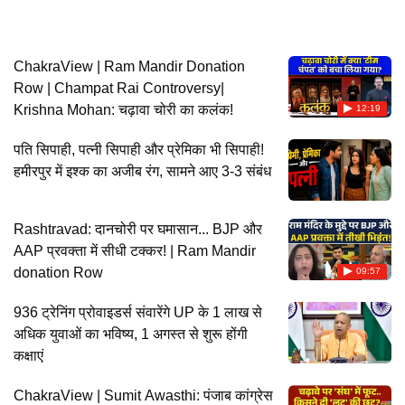
ChakraView | Ram Mandir Donation
Row | Champat Rai Controversy|
Krishna Mohan: चढ़ावा चोरी का कलंक!
12:19
पति सिपाही, पत्नी सिपाही और प्रेमिका भी सिपाही!
हमीरपुर में इश्क का अजीब रंग, सामने आए 3-3 संबंध
Rashtravad: दानचोरी पर घमासान... BJP और
AAP प्रवक्ता में सीधी टक्कर! | Ram Mandir
donation Row
09:57
936 ट्रेनिंग प्रोवाइडर्स संवारेंगे UP के 1 लाख से
अधिक युवाओं का भविष्य, 1 अगस्त से शुरू होंगी
कक्षाएं
ChakraView | Sumit Awasthi: पंजाब कांग्रेस