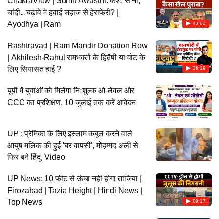
ChakraView | Sumit Awasthi: कैश, सोना,
चांदी...चढ़ावे में हवाई जहाज से हेराफेरी? |
Ayodhya | Ram
43:03
Rashtravad | Ram Mandir Donation Row
| Akhilesh-Rahul रामभक्तों के हितैषी या वोट के
लिए सियासत हाई ?
36:19
यूपी में युवाओं को मिलेगा निःशुल्क ओ-लेवल और
CCC का प्रशिक्षण, 10 जुलाई तक करें आवेदन
UP : प्रेमिका के लिए इस्लाम कबूल करने वाले
आयुष मलिक की हुई 'घर वापसी', मोहम्मद अली से
फिर बने हिंदू, Video
UP News: 10 फीट से ऊंचा नहीं होगा ताजिया |
Firozabad | Tazia Height | Hindi News |
Top News
09:17