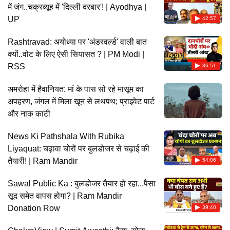
में जंग..चक्रव्यूह में 'दिल्ली दरबार'! | Ayodhya |
UP
42:57
Rashtravad: अयोध्या पर 'अंडरवर्ल्ड' वाली बात
क्यों..वोट के लिए ऐसी सियासत ? | PM Modi |
RSS
36:51
अमरोहा में हैवानियत: मां के पास सो रहे मासूम का
अपहरण, जंगल में मिला खून से लथपथ; प्राइवेट पार्ट
और नाक काटी
News Ki Pathshala With Rubika
Liyaquat: चढ़ावा चोरों पर बुलडोजर से चढ़ाई की
तैयारी! | Ram Mandir
54:06
Sawal Public Ka : बुलडोजर तैयार हो रहा...पैसा
सूद समेत वापस होगा? | Ram Mandir
Donation Row
39:40