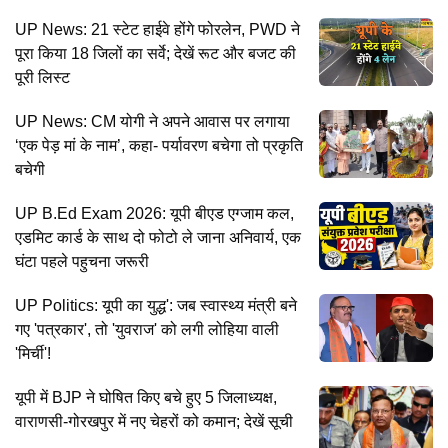
UP News: 21 स्टेट हाईवे होंगे फोरलेन, PWD ने
पूरा किया 18 जिलों का सर्वे; देखें रूट और बजट की
पूरी लिस्ट
UP News: CM योगी ने अपने आवास पर लगाया
‘एक पेड़ मां के नाम’, कहा- पर्यावरण बचेगा तो प्रकृति
बचेगी
UP B.Ed Exam 2026: यूपी बीएड एग्जाम कल,
एडमिट कार्ड के साथ दो फोटो ले जाना अनिवार्य, एक
घंटा पहले पहुचना जरूरी
UP Politics: यूपी का युद्ध': जब स्वास्थ्य मंत्री बने
गए 'पत्रकार', तो 'युवराज' को लगी लोहिया वाली
'मिर्ची'!
यूपी में BJP ने घोषित किए बचे हुए 5 जिलाध्यक्ष,
वाराणसी-गोरखपुर में नए चेहरों को कमान; देखें सूची