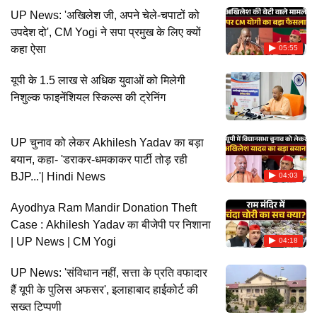
UP News: 'अखिलेश जी, अपने चेले-चपाटों को
उपदेश दो', CM Yogi ने सपा प्रमुख के लिए क्यों
कहा ऐसा
05:55
यूपी के 1.5 लाख से अधिक युवाओं को मिलेगी
निशुल्क फाइनेंशियल स्किल्स की ट्रेनिंग
UP चुनाव को लेकर Akhilesh Yadav का बड़ा
बयान, कहा- 'डराकर-धमकाकर पार्टी तोड़ रही
BJP...'| Hindi News
04:03
Ayodhya Ram Mandir Donation Theft
Case : Akhilesh Yadav का बीजेपी पर निशाना
| UP News | CM Yogi
04:18
UP News: 'संविधान नहीं, सत्ता के प्रति वफादार
हैं यूपी के पुलिस अफसर', इलाहाबाद हाईकोर्ट की
सख्त टिप्पणी