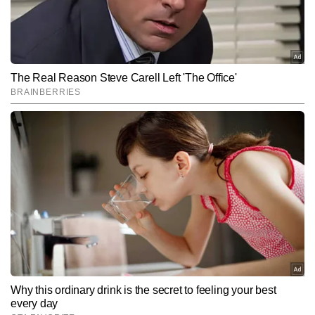
उन्हें डिजिटल दुनिया में अलग पहचान देती है। 15,000 से अधिक बायलाइन स्टोरी 
Follow Us:
पब्लिश कर चुके आदित्य का लक्ष्य हर खबर को यूनिक एंगल और स्टोरीटेलिंग के 
रोचक अंदाज में पेश करना है।
Subscribe to our daily Newsletter!
SUBMIT