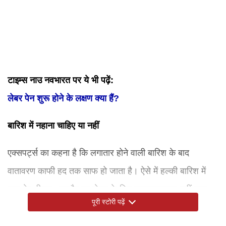
टाइम्स नाउ नवभारत पर ये भी पढ़ें:
लेबर पेन शुरू होने के लक्षण क्या हैं?
बारिश में नहाना चाहिए या नहीं
एक्सपर्ट्स का कहना है कि लगातार होने वाली बारिश के बाद
वातावरण काफी हद तक साफ हो जाता है। ऐसे में हल्की बारिश में
कुछ देर भीगना आमतौर पर सेहत के लिए नुकसानदायक नहीं माना
पूरी स्टोरी पढ़ें
जाता है। हालांकि लंबे समय तक भीगते रहने से शरीर का तापमान
कम हो सकता है, जिससे सर्दी, खांसी या वायरल संक्रमण का खतरा