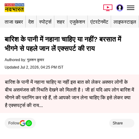
ताजा खबर
देश
स्पोर्ट्स
शहर
एजुकेशन
एंटरटेनमेंट
लाइफस्टाइल
बारिश के पानी में नहाना चाहिए या नहीं? बरसात में
भीगने से पहले जान लें एक्सपर्ट की राय
Authored by
:
गुलशन कुमार
Updated Jul 2, 2026, 04:25 PM IST
बारिश के पानी में नहाना चाहिए या नहीं इस बात को लेकर अक्सर लोगों के
बीच असमंजस की स्थिति देखने को मिलती है। जी हां यदि आप लोग बारिश में
भीगने की प्लानिंग कर रहे हैं, तो आपको जान लेना चाहिए कि इसे लेकर क्या
है एक्सपर्ट्स की राय...
Follow
Share