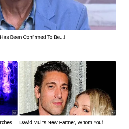
ेल्थ डेस्क के साथ बतौर चीफ कॉपी एडिटर जुड़े हैं। दिल्ली के रहने वाले विनीत को हेल्थ, 
हरी समझ है। इन्होंने हेल्थ, फिटनेस, न्यूट्रिशन और सप्लीमेंट के फील्ड में प्रोफेशनल 
और पढ़ें
इस फील्ड से जुड़े विभिन्न मुद्दों पर 7,000 से अधिक लेख लिख चुके हैं। विनीत की 
 और जनहित को ध्यान में रखते हुए लिखी गई जानकारीपूर्ण स्टोरीज हैं।
End of Article