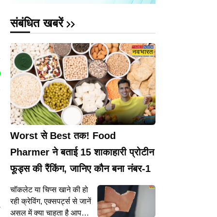
संबंधित खबरें
Worst से Best तक! Food
Pharmer ने बताई 15 शाकाहारी प्रोटीन
फूड्स की रैंकिंग, जानिए कौन बना नंबर-1
चॉकलेट या चिप्स खाने की हो
रही क्रेविंग, एक्सपर्ट्स से जानें
स
असल में क्या चाहता है आपका