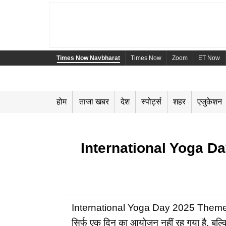
Times Now Navbharat
Times Now
Zoom
ET Now
होम
ताजा खबर
देश
स्पोर्ट्स
शहर
एजुकेशन
International Yoga Day 20
International Yoga Day 2025 Theme, Cele
सिर्फ एक दिन का आयोजन नहीं रह गया है, बल्