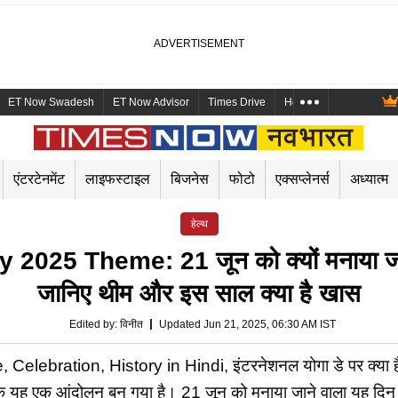
ET Now Swadesh
ET Now Advisor
Times Drive
Health and Me
Mara
एंटरटेनमेंट
लाइफस्टाइल
बिजनेस
फोटो
एक्सप्लेनर्स
अध्यात्म
हेल्थ
25 Theme: 21 जून को क्यों मनाया जाता ह
जानिए थीम और इस साल क्या है खास
Edited by
:
विनीत
Updated Jun 21, 2025, 06:30 AM IST
bration, History in Hindi, इंटरनेशनल योगा डे पर क्या है इ
कि यह एक आंदोलन बन गया है। 21 जून को मनाया जाने वाला यह दिन हम