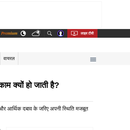
thi
Bengali
Telugu
Tamil
Kannada
Malayalam
लाइव टीवी
वायरल
म क्यों हो जाती है?
 और आर्थिक दबाव के जरिए अपनी स्थिति मजबूत