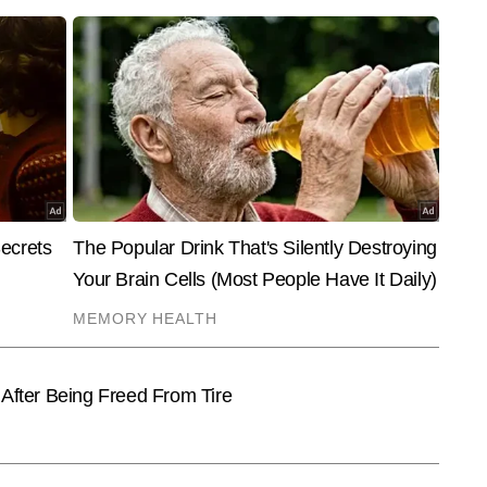
End of Article