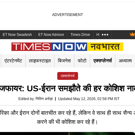
ET Now Swadesh
ET Now Advisor
Times Drive
Health and Me
Mara
एंटरटेनमेंट
लाइफस्टाइल
बिजनेस
फोटो
एक्सप्लेनर्स
अध्यात्म
एक्सप्लेनर्स
ीजफायर: US-ईरान समझौते की हर कोशिश नाका
Edited by
:
नितिन अरोड़ा
Updated May 12, 2026, 02:58 PM IST
का और ईरान दोनों बातचीत कर रहे हैं, लेकिन वे साथ ही साथ सैन्य
करने की भी कोशिश कर रहे हैं।