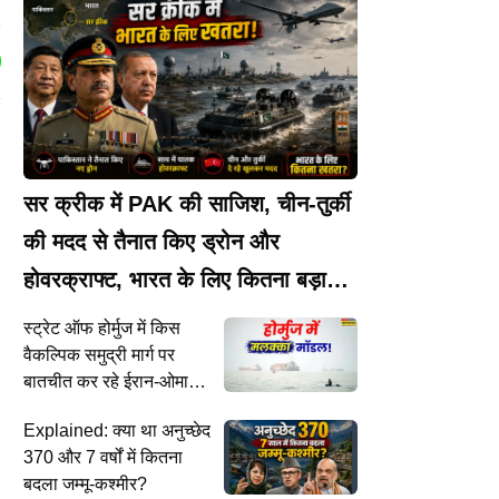
सर क्रीक में PAK की साजिश, चीन-तुर्की
की मदद से तैनात किए ड्रोन और
होवरक्राफ्ट, भारत के लिए कितना बड़ा
खतरा?
स्ट्रेट ऑफ होर्मुज में किस
वैकल्पिक समुद्री मार्ग पर
बातचीत कर रहे ईरान-ओमान,
।
क्या मलक्का मॉडल करेंगे
Explained: क्या था अनुच्छेद
ी
क
लागू?
370 और 7 वर्षों में कितना
र
बदला जम्मू-कश्मीर?