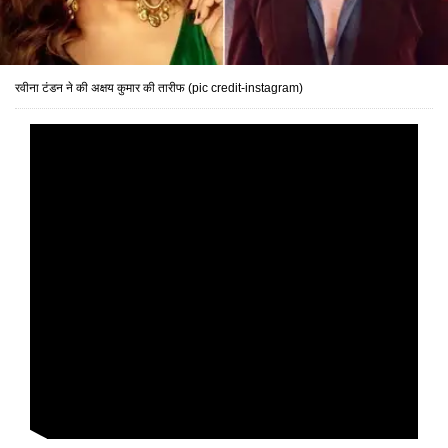
रवीना टंडन ने की अक्षय कुमार की तारीफ (pic credit-instagram)