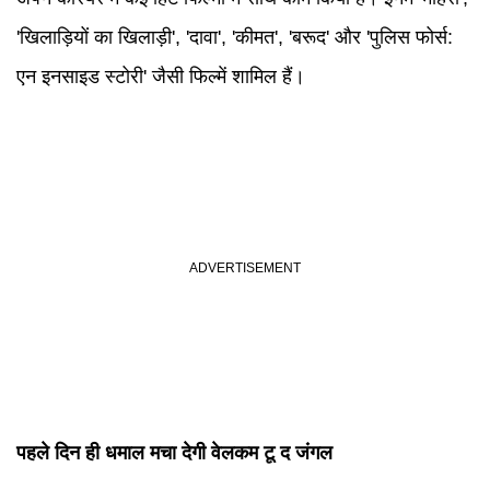
'खिलाड़ियों का खिलाड़ी', 'दावा', 'कीमत', 'बरूद' और 'पुलिस फोर्स:
एन इनसाइड स्टोरी' जैसी फिल्में शामिल हैं।
पहले दिन ही धमाल मचा देगी वेलकम टू द जंगल