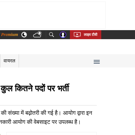
thi
Bengali
Telugu
Tamil
Kannada
Malayalam
लाइव टीवी
वायरल
ुल कितने पदों पर भर्ती
ी संख्या में बढ़ोतरी की गई है। आयोग द्वारा इन
तृत जानकारी आयोग की वेबसाइट पर उपलब्ध है।