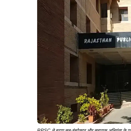
RPSC ने बढ़ाए सब-इंस्पेक्टर और सहायक अभियंता के प