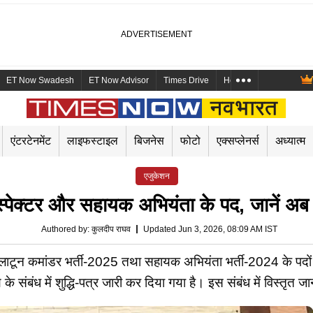
ET Now Swadesh
ET Now Advisor
Times Drive
Health and Me
Mara
एंटरटेनमेंट
लाइफस्टाइल
बिजनेस
फोटो
एक्सप्लेनर्स
अध्यात्म
एजुकेशन
पेक्टर और सहायक अभियंता के पद, जानें अब क
Authored by
:
कुलदीप राघव
Updated Jun 3, 2026, 08:09 AM IST
/प्लाटून कमांडर भर्ती-2025 तथा सहायक अभियंता भर्ती-2024 के पदों क
करण के संबंध में शुद्धि-पत्र जारी कर दिया गया है। इस संबंध में विस्