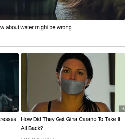
रिता में 13 वर्षों से अधिक अनुभव का रखने वाले पत्रकार हैं। टाइम्स नाउ नवभारत 
ड कर रहे हैं। एजुकेशन सेक्टर की गहरी समझ और लगातार फील्ड-ओरिएंटेड रिपोर्टिंग के 
और पढ़ें
रों में गिने जाते हैं। वे स्कूल और उच्च शिक्षा, प्रतियोगी परीक्षाएं, एडमिशन और 
गाइडेंस, जॉब अलर्ट, स्किल डेवलपमेंट और युवाओं से जुड़े सामाजिक-शैक्षणिक मुद्दों पर 
ब्लिश करते हैं। कुलदीप ने अब तक 18,000 से अधिक बाइलाइन स्टोरीज लिखी हैं, जिनमें 
ेटा आधारित रिपोर्ट्स और एक्सप्लेनर शामिल हैं।
End of Article