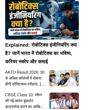
Explained: रोबोटिक्स इंजीनियरिंग क्या
है? जानें भारत में रोबोटिक्स का भविष्य,
करियर स्कोप और कमाई
AKTU Result 2026: 30
से अधिक कॉलेजों में दोबारा
होंगी प्रैक्टिकल परीक्षाएं, 1
सितंबर से लागू होगा फेसलेस
CBSE Class 10: स्कैन
स्टूडेंट सिस्टम
की गई आंसर बुकलेट
डाउनलोड करने का आखिरी