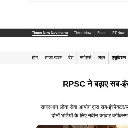
Times Now Navbharat
Times Now
Zoom
ET Now
होम
ताजा खबर
देश
स्पोर्ट्स
शहर
एजुकेशन
RPSC ने बढ़ाए सब-इंस्
​राजस्थान लोक सेवा आयोग द्वारा सब-इंस्पेक्टर
दोनों भर्तियों के लिए नवीन वर्गवार वर्गी