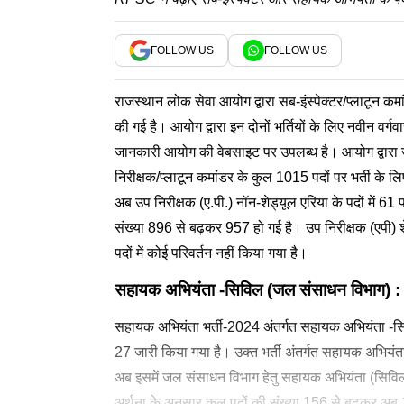
FOLLOW US
FOLLOW US
राजस्थान लोक सेवा आयोग द्वारा सब-इंस्पेक्टर/प्लाटून कम
की गई है। आयोग द्वारा इन दोनों भर्तियों के लिए नवीन वर्गवा
जानकारी आयोग की वेबसाइट पर उपलब्ध है। आयोग द्वारा जा
निरीक्षक/प्लाटून कमांडर के कुल 1015 पदों पर भर्ती के लिए
अब उप निरीक्षक (ए.पी.) नॉन-शेड्यूल एरिया के पदों में 61
संख्या 896 से बढ़कर 957 हो गई है। उप निरीक्षक (एपी) शेड
पदों में कोई परिवर्तन नहीं किया गया है।
सहायक अभियंता -सिविल (जल संसाधन विभाग) 
सहायक अभियंता भर्ती-2024 अंतर्गत सहायक अभियंता -सिविल 
27 जारी किया गया है। उक्त भर्ती अंतर्गत सहायक अभियंता
अब इसमें जल संसाधन विभाग हेतु सहायक अभियंता (सिविल) क
अर्थना के अनुसार कुल पदों की संख्या 156 से बढ़कर अब