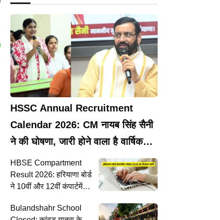
HSSC Annual Recruitment
Calendar 2026: CM नायब सिंह सैनी
ने की घोषणा, जारी होने वाला है वार्षिक
भर्ती कैलेंडर
HBSE Compartment
Result 2026: हरियाणा बोर्ड
ने 10वीं और 12वीं कंपार्टमेंट
परीक्षा का रिजल्ट किया जारी,
Bulandshahr School
सबसे पहले यहां देखें
Closed: कांवड़ यात्रा के