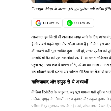
Google Map के कारण छूटी यूपी पुलिस भर्ती परीक्षा (P
FOLLOW US
FOLLOW US
आजकल हम किसी भी अनजान जगह जाने के लिए आंख बंद 
है तो सबसे पहले गूगल मैप खोला जाता है। लेकिन इस बार आ
की सबसे बड़ी भूल साबित हुआ। जी हां, उत्तर प्रदेश की
अभ्यर्थियों मैप की एक तकनीकी खराबी या गलत लोकेशन के का
पहुंच गए। जब तक वे वापस लौटे, परीक्षा का समय समाप्त
यह चौंकाने वाली घटना अब सोशल मीडिया पर तेजी से वाय
गाजियाबाद और हापुड़ से थे अभ्यर्थी
मीडिया रिपोर्टेस के अनुसार, यह पूरा मामला यूपी पुलिस भर्
मलिक, हापुड़ के निवासी अरुण कुमार और नकुल कुमार ने इस
परीक्षा केंद्र मुजफ्फरनगर के नई मंडी, पटेल नगर स्थित दीपच