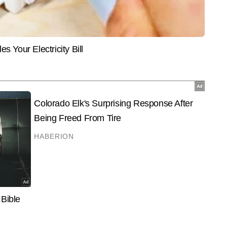
टल की एजुकेशन डेस्क पर बतौर कॉपी एडिटर कार्यरत हैं और पिछले 5 वर्षों से मीडिया में 
ुएशन डिप्लोमा पूरा करने के बाद उन्होंने न्यूज रूम में तेजी, सटीकता और गहराई के साथ काम 
और पढ़ें
 बनाई है। वर्षा की विशेषज्ञता हाइपर-लोकल खबरों, इवेंट कवरेज और स्टेट पॉलिटिक्स से 
र्षा कुशवाहा 8,000 से अधिक खबरें लिख चुकी हैं, जिनमें कई अहम लोकल रिपोर्ट्स, एजुकेशन 
त स्टोरीज शामिल हैं।
End of Article