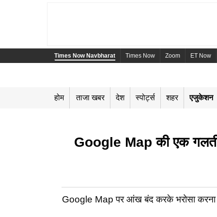
Times Now Navbharat
Times Now
Zoom
ET Now
होम
ताजा खबर
देश
स्पोर्ट्स
शहर
एजुकेशन
Google Map की एक गलती से करि
Google Map पर आंख बंद करके भरोसा करना यूपी पुलि