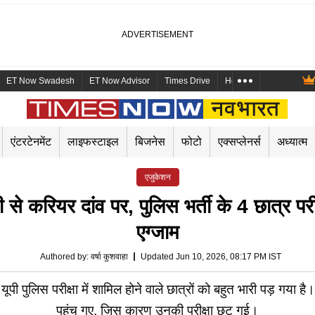
ET Now Swadesh
ET Now Advisor
Times Drive
Health and Me
Mara
एंटरटेनमेंट
लाइफस्टाइल
बिजनेस
फोटो
एक्सप्लेनर्स
अध्यात्म
एजुकेशन
यर दांव पर, पुलिस भर्ती के 4 छात्र परीक्षा
एग्जाम
Authored by
:
वर्षा कुशवाहा
Updated Jun 10, 2026, 08:17 PM IST
स परीक्षा में शामिल होने वाले छात्रों को बहुत भारी पड़ गया है। परीक
पहुंच गए, जिस कारण उनकी परीक्षा छूट गई।