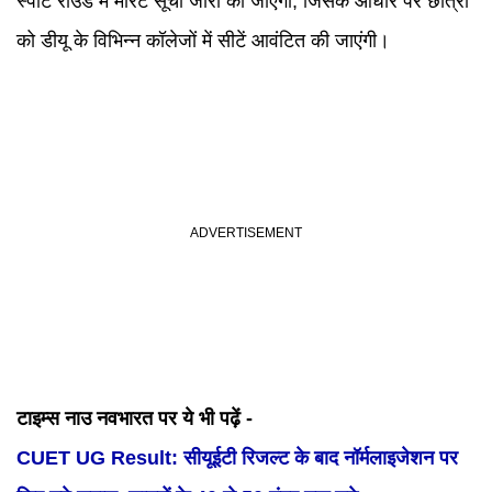
स्पॉट राउंड में मेरिट सूची जारी की जाएगी, जिसके आधार पर छात्रों
को डीयू के विभिन्न कॉलेजों में सीटें आवंटित की जाएंगी।
टाइम्स नाउ नवभारत पर ये भी पढ़ें -
CUET UG Result: सीयूईटी रिजल्ट के बाद नॉर्मलाइजेशन पर