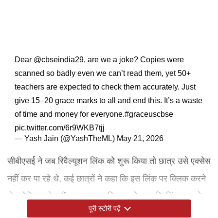
Dear
@cbseindia29
, are we a joke? Copies were
scanned so badly even we can’t read them, yet 50+
teachers are expected to check them accurately. Just
give 15–20 grace marks to all and end this. It’s a waste
of time and money for everyone.
#graceuscbse
pic.twitter.com/6r9WKB7tjj
— Yash Jain (@YashTheML)
May 21, 2026
सीबीएसई ने जब रिवैल्यूशन लिंक को शुरू किया तो छात्र उसे एक्सेस
नहीं कर पा रहे थे, कई छात्रों ने कहा कि इस लिंक पर क्लिक करने
से प्रोसेस आगे नहीं बढ़ा रहा, जबकि कुछ ने कहा कि लिंक कुछ देर
पूरी स्टोरी पढ़ें
बाद गायब हो गया। जिन छात्रों ने काफी देर इंतजार करने के बाद