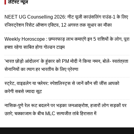
लेटेस्ट न्यूज
NEET UG Counselling 2026: नीट यूजी काउंसलिंग राउंड-1 के लिए
रजिस्ट्रेशन रिसेट ऑप्शन एक्टिव, 12 अगस्त तक सुधार का मौका
Weekly Horoscope : छप्परफाड़ लाभ कमाएंगे इन 5 राशियों के लोग, पूरा
हफ्ता रहेगा साबित होगा गोल्डन टाइम
'भारत छोड़ो आंदोलन' के हुंकार को PM मोदी ने किया नमन, बोले- स्वतंत्रता
सेनानियों का त्याग हर भारतीय के लिए प्रेरणा
स्ट्रेट, वाइडलेग या फ्लेयर: स्पेशलिस्ट्स से जानें कौन सी जींस आपको
करेगी सबसे ज्यादा सूट
नासिक-पुणे रेल रूट बदलने पर भड़का जनआक्रोश, हजारों लोग सड़कों पर
उतरे; चक्काजाम के बीच MLC सत्यजीत तांबे हिरासत में