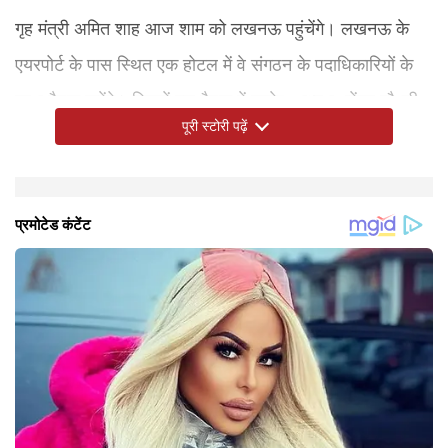
गृह मंत्री अमित शाह आज शाम को लखनऊ पहुंचेंगे। लखनऊ के
एयरपोर्ट के पास स्थित एक होटल में वे संगठन के पदाधिकारियों के
साथ बैठक करेंगे। जिसमें इस बैठक में प्रदेश अध्यक्ष भूपेंद्र चौधरी,
पूरी स्टोरी पढ़ें
चुनाव प्रबंधन के सह संयोजक जेपीएस राठौर और महामंत्री
(संगठन) धर्मपाल समेत कई प्रदेश और जिला स्तरीय पदाधिकारी
मौजूद रहेंगे। गृह मंत्री की सुरक्षा को लेकर पुलिस-प्रशासन ने पुख्ता
इंतजाम कर किए हैं। वहीं सभा स्थल के आसपास भी कड़ी सुरक्षा
रहेगी और चप्पे-चप्पे पर फोर्स तैनात रहेगी।