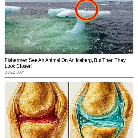
Now Hindi के लिए बाजार की हर हलचल और आर्थिक घटनाक्रम पर नजर बनाए 
Follow Us:
हुए हैं।
Subscribe to our daily Newsletter!
SUBMIT