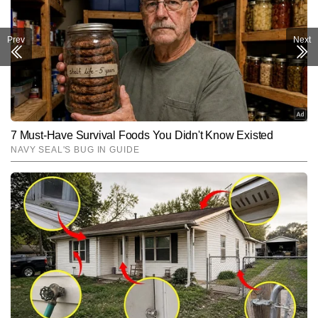
Prev
Next