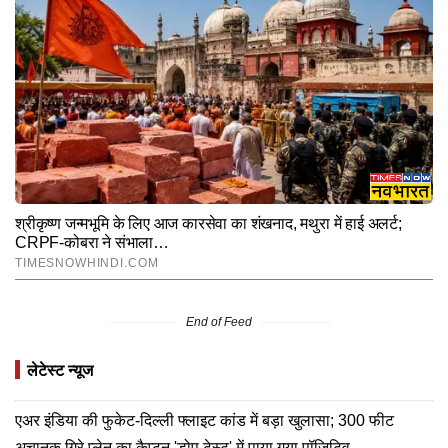
End of Feed
लेटेस्ट न्यूज
एअर इंडिया की फुकेट-दिल्ली फ्लाइट कांड में बड़ा खुलासा; 300 फीट
अचानक गिरे प्लेन का कैप्टन 'डोप टेस्ट' में पाया गया पॉजिटिव