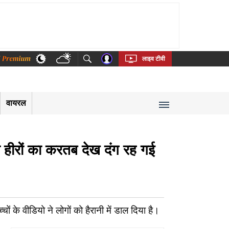
thi
Bengali
Telugu
Tamil
Kannada
Malayalam
लाइव टीवी
वायरल
पे हीरों का करतब देख दंग रह गई
 के वीडियो ने लोगों को हैरानी में डाल दिया है।