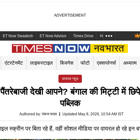
ET Now Swadesh
ET Now Advisor
Times Drive
Health and Me
Mara
एंटरटेनमेंट
लाइफस्टाइल
बिजनेस
फोटो
एक्सप्लेनर्स
अध्यात्म
वायरल न्यूज़
ैंतरेबाजी देखी आपने? बंगाल की मिट्टी में छि
पब्लिक
Authored by
:
पंकज यादव
Updated May 8, 2026, 10:54 AM IST
्क्रीन पर बिता रहे हैं, वहीं सोशल मीडिया पर वायरल हो रहे इन बच्चों