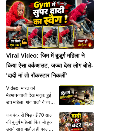
Viral Video: जिम में बुजुर्ग महिला ने
किया ऐसा वर्कआउट, जज्बा देख लोग बोले-
'दादी मां तो रॉकस्टार निकलीं'
ं
Video: भारत की
मेहमाननवाजी देख भावुक हुई
डच महिला, गांव वालों ने घर
बुलाकर खिलाया खाना
जब बंदर से भिड़ गईं 70 साल
की बुजुर्ग महिला! फिर जो हुआ
उसने सारा माहौल ही बदल