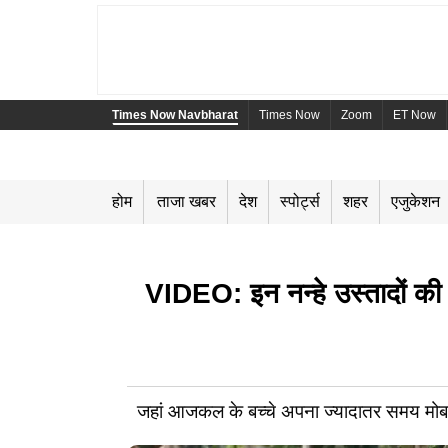
Times Now Navbharat
Times Now
Zoom
ET Now
होम
ताजा खबर
देश
स्पोर्ट्स
शहर
एजुकेशन
VIDEO: इन नन्हे उस्तादों की प
जहां आजकल के बच्चे अपना ज्यादातर समय मोबाइल स