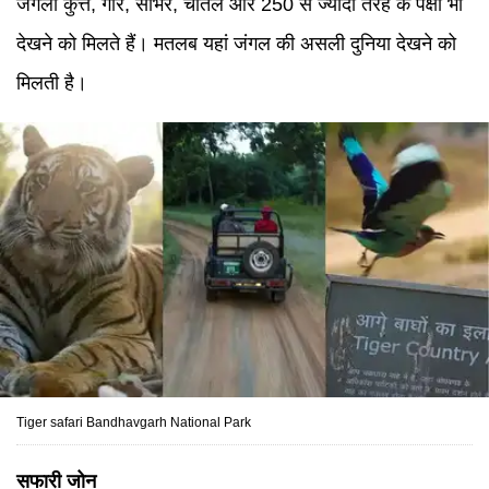
जंगली कुत्ते, गौर, सांभर, चीतल और 250 से ज्यादा तरह के पक्षी भी
देखने को मिलते हैं। मतलब यहां जंगल की असली दुनिया देखने को
मिलती है।
Tiger safari Bandhavgarh National Park
सफारी जोन