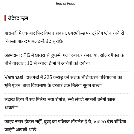
End of Feed
लेटेस्ट न्यूज
बारामती में एक बार फिर विमान हादसा, एयरफील्ड पर ट्रेनिंग प्लेन रनवे से
निकला बाहर; पायलट-कैडेट सुरक्षित
अहमदाबाद PG में छात्रा से दुष्कर्म: गला दबाकर धमकाया, सोलर पैनल के
नीचे वारदात; 10 से ज्यादा टीमों ने आरोपी को दबोचा
Varanasi: दालमंडी में 225 करोड़ की सड़क चौड़ीकरण परियोजना का
भूमि पूजन, बाबा विश्वनाथ के दरबार तक मिलेगा सुगम रास्ता
लद्दाख ट्रिप में अब मिलेगा नया रोमांच, स्नो लेपर्ड सफारी बनेगी खास
आकर्षण
फाइव स्टार होटल नहीं, दुबई का पब्लिक टॉयलेट है ये, Video देख चौंधिया
जाएंगी आपकी आंखें