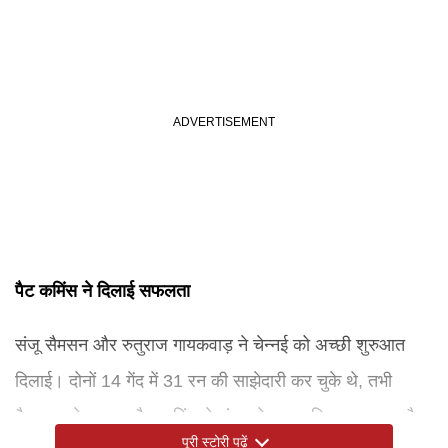
पैट कमिंस ने दिलाई सफलता
संजू सैमसन और रुतुराज गायकवाड़ ने चेन्नई को अच्छी शुरुआत
दिलाई। दोनों 14 गेंद में 31 रन की साझेदारी कर चुके थे, तभी
हैदराबाद के कप्तान पैट कमिंस ने संजू को अपना शिकार बनाया और
पूरी स्टोरी पढ़ें