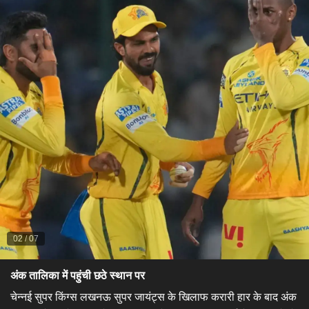
02
/
07
अंक तालिका में पहुंची छठे स्थान पर
चेन्नई सुपर किंग्स लखनऊ सुपर जायंट्स के खिलाफ करारी हार के बाद अंक