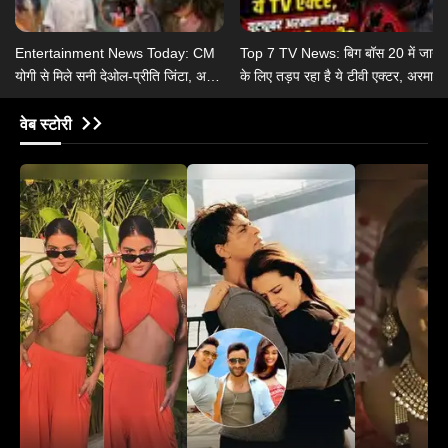
Entertainment News Today: CM
Top 7 TV News: बिग बॉस 20 में जाने
योगी से मिले सनी देओल-प्रीति जिंटा, असम
के लिए तड़प रहा है ये टीवी एक्टर, अरमान
बाढ़ पीड़ितों की भूमि-अनुपम ने की मदद
मलिक ने रचाई तीसरी शादी?
वेब स्टोरी