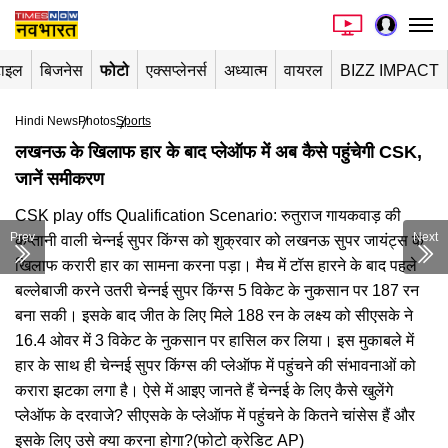
टाइल
बिजनेस
फोटो
एक्सप्लेनर्स
अध्यात्म
वायरल
BIZZ IMPACT
Hindi News
Photos
Sports
लखनऊ के खिलाफ हार के बाद प्लेऑफ में अब कैसे पहुंचेगी CSK,
जानें समीकरण
CSK play offs Qualification Scenario: रुतुराज गायकवाड़ की
Prev
Next
कप्तानी वाली चेन्नई सुपर किंग्स को शुक्रवार को लखनऊ सुपर जायंट्स के
खिलाफ करारी हार का सामना करना पड़ा। मैच में टॉस हारने के बाद पहले
बल्लेबाजी करने उतरी चेन्नई सुपर किंग्स 5 विकेट के नुकसान पर 187 रन
बना सकी। इसके बाद जीत के लिए मिले 188 रन के लक्ष्य को सीएसके ने
16.4 ओवर में 3 विकेट के नुकसान पर हासिल कर लिया। इस मुकाबले में
हार के साथ ही चेन्नई सुपर किंग्स की प्लेऑफ में पहुंचने की संभावनाओं को
करारा झटका लगा है। ऐसे में आइए जानते हैं चेन्नई के लिए कैसे खुलेंगे
प्लेऑफ के दरवाजे? सीएसके के प्लेऑफ में पहुंचने के कितने चांसेस हैं और
इसके लिए उसे क्या करना होगा?(फोटो क्रेडिट AP)