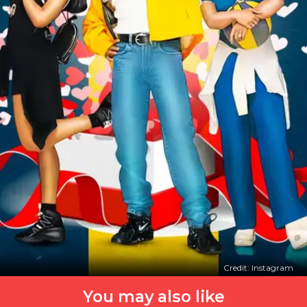
Credit: Instagram
You may also like