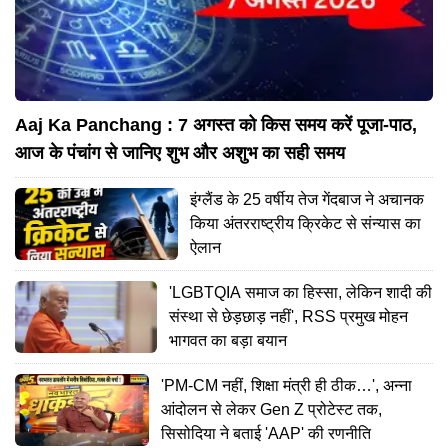
Aaj Ka Panchang : 7 अगस्त को किस समय करें पूजा-पाठ,
आज के पंचांग से जानिए शुभ और अशुभ का सही समय
इंग्लैंड के 25 वर्षीय तेज गेंदबाज ने अचानक
किया अंतरराष्ट्रीय क्रिकेट से संन्यास का
ऐलान
'LGBTQIA समाज का हिस्सा, लेकिन शादी की
संस्था से छेड़छाड़ नहीं', RSS प्रमुख मोहन
भागवत का बड़ा बयान
'PM-CM नहीं, शिक्षा मंत्री ही ठीक…', अन्ना
आंदोलन से लेकर Gen Z प्रोटेस्ट तक,
सिसोदिया ने बताई 'AAP' की रणनीति