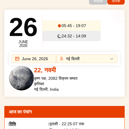
मासिक
दैनिक
26
05:45
-
19:07
24:32
-
14:09
JUNE
2026
June 26, 2026
22
,
नवमी
कृष्ण
पक्ष, 2082 विक्रम सम्वत
कृत्तिका
नई दिल्ली
, India
आज का पंचांग
तिथि
द्वादशी - 22:25:07 तक