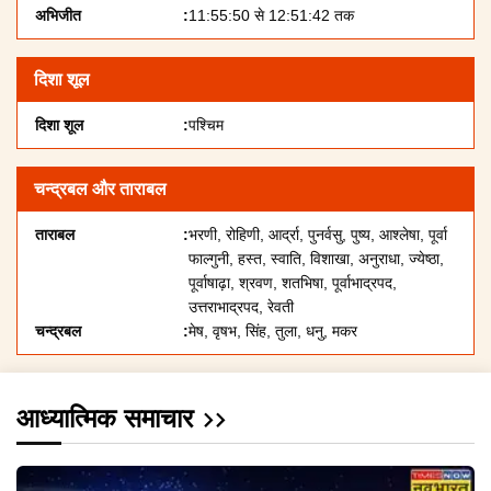
अभिजीत
11:55:50 से 12:51:42 तक
दिशा शूल
दिशा शूल
पश्चिम
चन्द्रबल और ताराबल
ताराबल
भरणी, रोहिणी, आर्द्रा, पुनर्वसु, पुष्य, आश्लेषा, पूर्वा
फाल्गुनी, हस्त, स्वाति, विशाखा, अनुराधा, ज्येष्ठा,
पूर्वाषाढ़ा, श्रवण, शतभिषा, पूर्वाभाद्रपद,
उत्तराभाद्रपद, रेवती
चन्द्रबल
मेष, वृषभ, सिंह, तुला, धनु, मकर
आध्यात्मिक समाचार