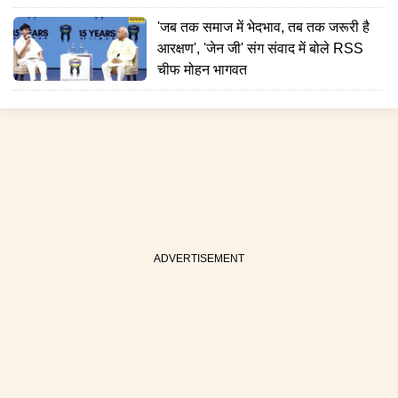
'जब तक समाज में भेदभाव, तब तक जरूरी है
आरक्षण', 'जेन जी' संग संवाद में बोले RSS
चीफ मोहन भागवत