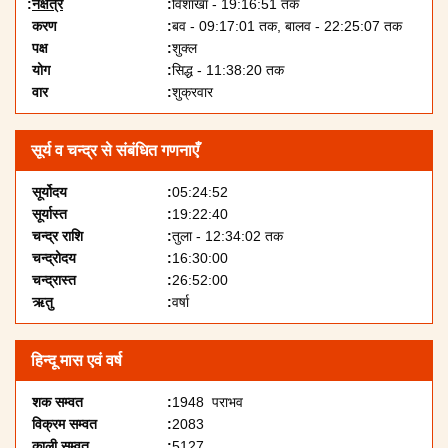
नक्षत्र
विशाखा - 19:16:51 तक
करण
बव - 09:17:01 तक, बालव - 22:25:07 तक
पक्ष
शुक्ल
योग
सिद्ध - 11:38:20 तक
वार
शुक्रवार
सूर्य व चन्द्र से संबंधित गणनाएँ
सूर्योदय
05:24:52
सूर्यास्त
19:22:40
चन्द्र राशि
तुला - 12:34:02 तक
चन्द्रोदय
16:30:00
चन्द्रास्त
26:52:00
ऋतु
वर्षा
हिन्दू मास एवं वर्ष
शक सम्वत
1948 पराभव
विक्रम सम्वत
2083
काली सम्वत
5127