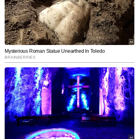
फुसला कर भी आप उसकी आदत छुड़ा सकते हैं।
Hindi News
Lifestyle
End of Article
सुनीत सिंह
AUTHOR
सुनीत सिंह टाइम्स नाउ नवभारत डिजिटल में डिप्टी न्यूज एडिटर के रूप में कार्यरत हैं 
और लाइफस्टाइल सेक्शन में स्पेशल स्टोरीज प्रोजेक्ट का नेतृत्व कर रहे हैं। टीवी 
और डिजिटल पत्रकारिता में 13 वर्षों के अनुभव के साथ, सुनीत उन बहुमुखी 
और पढ़ें
पत्रकारों में शामिल हैं जिन्होंने न्यूजरूम और फील्ड—दोनों मोर्चों पर खुद को साबित 
किया है। माइक, कैमरा और एडिटिंग डेस्क तीनों से उनकी सहज जुगलबंदी ने उन्हें 
एक संतुलित और विश्वसनीय मीडिया प्रोफेशनल के रूप में स्थापित किया है। 
Follow Us:
पिछले 10 वर्षों से सुनीत लाइफस्टाइल, लिटरेचर, सिनेमा और संस्कृति से जुड़ी गहन 
व विश्लेषणात्मक स्टोरीज लिखते रहे हैं और अबतक 12,000 से अधिक आर्टिकल 
पब्लिश कर चुके हैं। उनकी लेखन शैली गहराई, मौलिक दृष्टिकोण और रिसर्च-
Subscribe to our daily Newsletter!
आधारित प्रस्तुति से पहचानी जाती है। वे विषयों की बारीकियों को पकड़कर उन्हें 