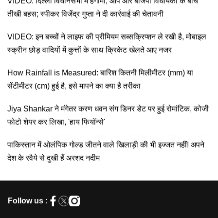
VIDEO: दिल्ली विधानसभा में हंगामा, आप और बीजेपी विधायकों के बीच
तीखी बहस; स्पीकर विजेंद्र गुप्ता ने दी कार्रवाई की चेतावनी
VIDEO: इन बच्चों ने लाइफ की प्रीमियम सब्सक्रिप्शन ले रखी है, मोबाइल
स्क्रीन छोड़ वादियों में कुत्तों के साथ क्रिकेट खेलते आए नजर
How Rainfall is Measured: बारिश कितनी मिलीमीटर (mm) या
सेंटीमीटर (cm) हुई है, इसे मापने का क्या है तरीका
Jiya Shankar ने मंगेतर करण धवन संग डिनर डेट पर हुई रोमांटिक, कोजी
फोटो शेयर कर लिखा, 'हाय फियॉन्से'
पाकिस्तान में ओलंपिक गोल्ड जीतने वाले खिलाड़ी की भी इज्जत नहीं! अपने
देश के रवैये से दुखी हैं अरशद नदीम
Follow us :