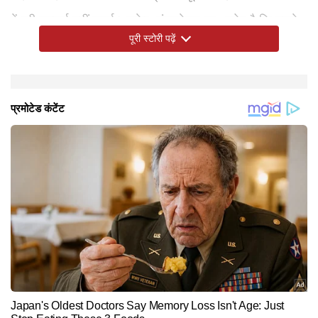
में पूरी सच्चाई नहीं बताई। सुकेश चंद्रशेखर पर आरोप है कि उसने
पूरी स्टोरी पढ़ें
खुद को प्रधानमंत्री कार्यालय और गृह मंत्रालय से जुड़ा बड़ा
अधिकारी बताकर कारोबारी अदिति सिंह से करीब 200 करोड़ रुपये
की ठगी की थी। ईडी ने दिसंबर 2021 में इस मामले में पहली
चार्जशीट दाखिल की थी, जिसमें जैकलीन का नाम नहीं था। लेकिन
अगस्त 2022 में दाखिल दूसरी सप्लीमेंट्री चार्जशीट में उन्हें भी
आरोपी बनाया गया।
Hindi News
Entertainment
Bollywood