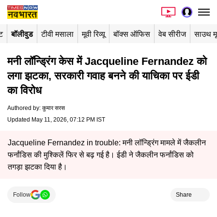
ंट
बॉलीवुड
टीवी मसाला
मूवी रिव्यू
बॉक्स ऑफिस
वेब सीरीज
साउथ म
मनी लॉन्ड्रिंग केस में Jacqueline Fernandez को
लगा झटका, सरकारी गवाह बनने की याचिका पर ईडी
का विरोध
Authored by
:
कुमार सरस
Updated May 11, 2026, 07:12 PM IST
Jacqueline Fernandez in trouble: मनी लॉन्ड्रिंग मामले में जैकलीन
फर्नांडिस की मुश्किलें फिर से बढ़ गई है। ईडी ने जैकलीन फर्नांडिस को
तगड़ा झटका दिया है।
Follow
Share