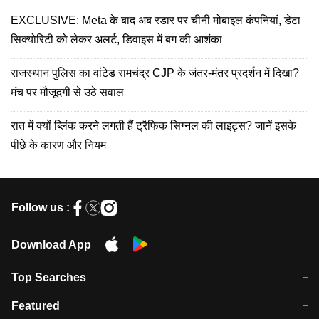
EXCLUSIVE: Meta के बाद अब रडार पर चीनी मोबाइल कंपनियां, डेटा
सिक्योरिटी को लेकर अलर्ट, डिवाइस में बग की आशंका
राजस्थान पुलिस का वांटेड रामचंद्र CJP के जंतर-मंतर प्रदर्शन में दिखा?
मंच पर मौजूदगी से उठे सवाल
रात में क्यों ब्लिंक करने लगती हैं ट्रैफिक सिग्नल की लाइट्स? जानें इसके
पीछे के कारण और नियम
Follow us :
Download App
Top Searches
मुंबई में लगे 'जेन जी' के पोस्टर, लिखा- 'मैं
मानसून में वायरल इंफ्केशन से बचाव करेंगी ये
Featured
विद्यार्थियों के साथ हूं
होममेड़ ड्रिंक