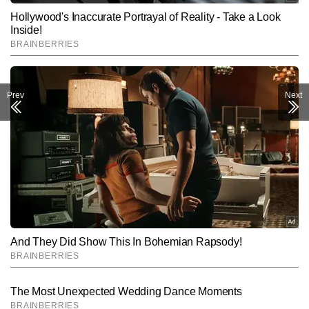
Prev
Next