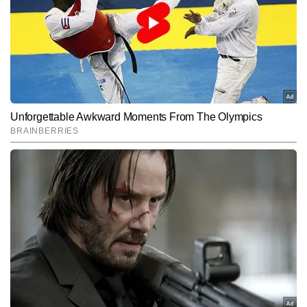
प्रतियोगी परीक्षाओं, जॉब वैकेंसी, करियर ऑप्शन्स, बोर्ड रिजल्ट, एग्जाम टिप्स और 
और पढ़ें
करंट अफेयर्स—इन सभी पर उनकी पकड़ मजबूत है। तेजी से खबर ब्रेक करना 
और युवाओं को उपयोगी और प्रेरक जानकारी देना उनकी प्रमुख विशेषताओं में 
शामिल है। पांच साल से आदित्य सिंह लगातार एजुकेशन सेक्शन के लिए खबरें लिख 
Follow Us:
रहे हैं और छह हजार से अधिक आर्टिकल पब्लिश कर चुके हैं। एक एजुकेशन राइटर 
के रूप में उनका फोकस हमेशा यही रहता है कि छात्रों और युवाओं तक सटीक, 
समय पर और उपयोगी जानकारी सबसे पहले पहुंचे।
Subscribe to our daily Newsletter!
SUBMIT