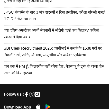
पुलिस ने नहीं निभाई अपनी जिम्मेदारी
JPSC चेयरमैन के बाद 3 और सदस्यों ने दिया इस्तीफा, परीक्षा धांधली मामले
में CID ने भेजा था समन
क्या दक्षिण अफ्रीका अपनी मेजबानी में जीतेगी वर्ल्ड कप खिताब? कगिसो
रबाडा ने दिया जवाब
SBI Clerk Recruitment 2026: एसबीआई में क्लर्क के 1538 पदों पर
निकली भर्ती, जानिए योग्यता, आयु सीमा और आवेदन प्रक्रिया
'जब तक मैं PM हूं, फिलस्तीन नहीं बनेगा देश', नेतन्याहू ने ट्रंप के गाजा पीस
प्लान को दिया झटका
Follow us :
Download App