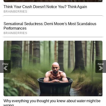
Prev
Next