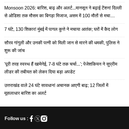
Monsoon 2026: बारिश, बाढ़ और अलर्ट...मानसून ने बढ़ाई टेंशन! दिल्ली
से ओडिशा तक मौसम का बिगड़ा मिजाज, असम में 100 मौतों से मचा
हाहाकार
7 घंटे, 130 शिकार! मुंबई में पागल कुत्ते ने मचाया आतंक; घरों में कैद लोग
सौरव गांगुली और उनकी पत्नी को मिली जान से मारने की धमकी, पुलिस ने
शुरू की जांच
'पूरी तरह स्वस्थ हैं खामेनेई, 7-8 घंटे तक चर्चा...'; पेजेशकियन ने सुप्रीम
लीडर की तबीयत को लेकर दिया बड़ा अपडेट
उत्तराखंड वाले 24 घंटे सावधान! अचानक आएगी बाढ़; 12 जिलों में
मूसलाधार बारिश का अलर्ट
Follow us :