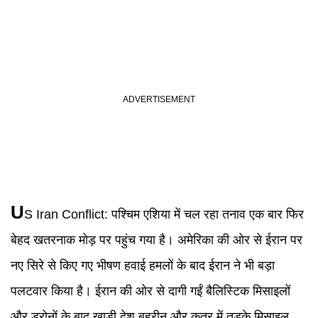
U
S Iran Conflict
:
पश्चिम एशिया में चल रहा तनाव एक बार फिर
बेहद खतरनाक मोड़ पर पहुंच गया है। अमेरिका की ओर से ईरान पर
नए सिरे से किए गए भीषण हवाई हमलों के बाद ईरान ने भी बड़ा
पलटवार किया है। ईरान की ओर से दागी गईं बैलिस्टिक मिसाइलों
और ड्रोनों के बाद खाड़ी देश बहरीन और कतर में तड़के मिसाइल