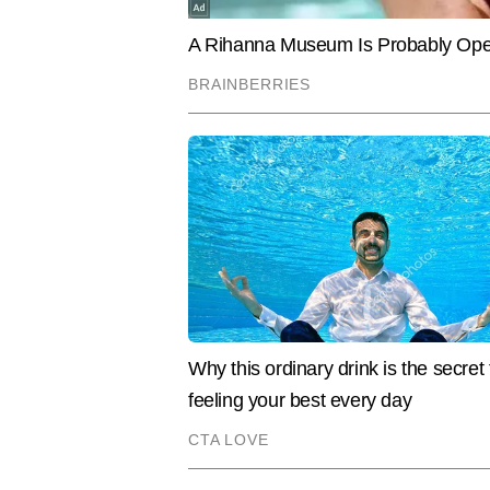
का अनुभव रखने वाले मोनू वायरल कंटें
तलाशने और कहानियों को आकर्षक अंदाज म
मोनू कुमार 4,000 से अधिक स्टोरीज लि
कंटेंट शामिल हैं।
Hindi News
World