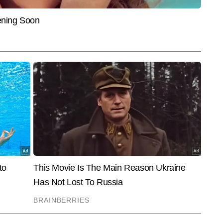
ट, ऑफबीट खबरों और सोशल मीडिया ट्रेंड्स को पहचानने में बेहद दक्ष हैं। यूनीक एंगल 
और पढ़ें
ें प्रस्तुत करने की उनकी क्षमता उन्हें डिजिटल कंटेंट स्पेस में अलग पहचान देती है। 
ख चुके हैं, जिनमें कई वायरल रिपोर्ट्स, ट्रेंड-बेस्ड अपडेट्स और सोशल मीडिया-फोकस्ड 
End of Article