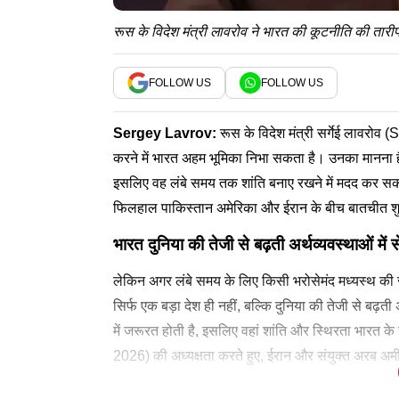
रूस के विदेश मंत्री लावरोव ने भारत की कूटनीति की तार
FOLLOW US
FOLLOW US
Sergey Lavrov
:
रूस के विदेश मंत्री सर्गेई लावरोव
करने में भारत अहम भूमिका निभा सकता है। उनका मानना ह
इसलिए वह लंबे समय तक शांति बनाए रखने में मदद कर सकता
फिलहाल पाकिस्तान अमेरिका और ईरान के बीच बातचीत शुरू
भारत दुनिया की तेजी से बढ़ती अर्थव्यवस्थाओं में 
लेकिन अगर लंबे समय के लिए किसी भरोसेमंद मध्यस्थ की ज
सिर्फ एक बड़ा देश ही नहीं, बल्कि दुनिया की तेजी से बढ़ती
में जरूरत होती है, इसलिए वहां शांति और स्थिरता भारत
2026) की अध्यक्षता करते हुए, ईरान और संयुक्त अरब अम