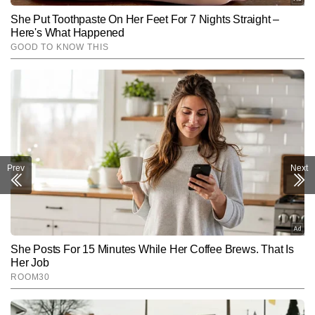
Prev
Next