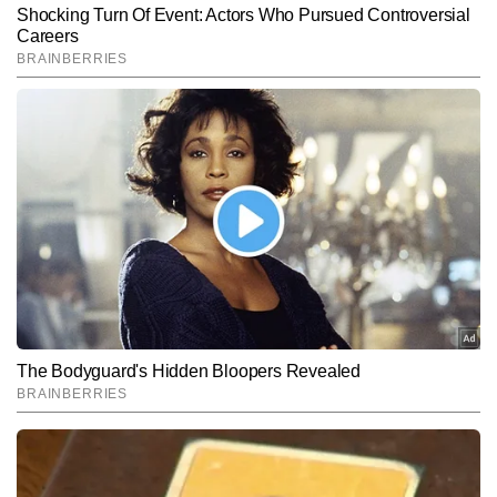
आर्टिकल्स लिख चुके हैं, जिनमें ग्राउंड रिपोर्टिंग, विश्लेषणात्मक लेख, स्पेशल 
स्टोरीज़, प्लेयर प्रोफाइल और टूर्नामेंट-आधारित एक्सप्लेनर शामिल हैं।
SUBMIT