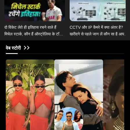
दो विकेट लेते ही इतिहास रचने वाले हैं
CCTV और IP कैमरे में क्या अंतर है?
मिचेल स्टार्क, कौन हैं ऑस्ट्रेलिया के टॉप 5
खरीदने से पहले जान लें कौन सा है आपके
टेस्ट गेंदबाज
लिए बेहतर?
वेब स्टोरी