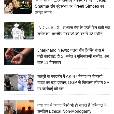
"मैं किसी की EX-गर्लफ्रेंड बनकर रह गई...", Kapil
Sharma संग ब्रेकअप पर Preeti Simoes का
तगड़ा जवाब
IND vs SL XI: अभ्यास मैच के पहले दिन हावी रहा
श्रीलंका, भारतीय गेंदबाजों को बहाने पड़े पसीने
Jharkhand News: चतरा मॉब लिंचिंग केस में
बड़ी कार्रवाई; दो SI समेत 4 पुलिसकर्मी सस्पेंड, अब
तक 11 गिरफ्तार
छात्रों के प्रदर्शन में AK-47 विवाद पर तेजस्वी
यादव का बड़ा एक्शन, DGP से मिलकर सीवान SP
पर कार्रवाई की मांग
क्या एक से ज्यादा रिश्ते भी हो सकते हैं 'एथिकल'?
समझिए Ethical Non-Monogamy