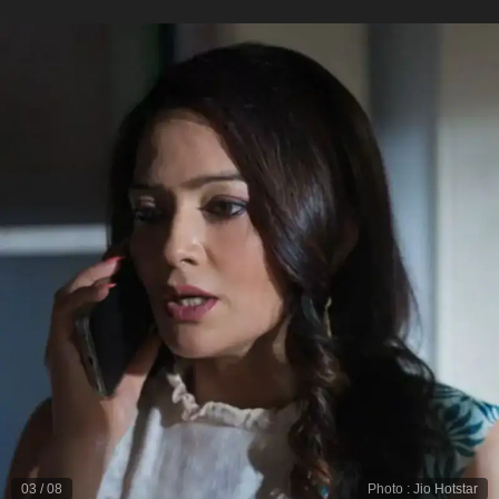
03
/
08
Photo
:
Jio Hotstar