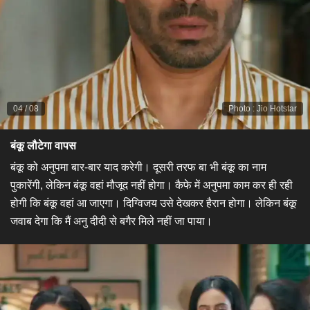
04
/
08
Photo
:
Jio Hotstar
बंकू लौटेगा वापस
​बंकू को अनुपमा बार-बार याद करेगी। दूसरी तरफ बा भी बंकू का नाम
पुकारेंगी, लेकिन बंकू वहां मौजूद नहीं होगा। कैफे में अनुपमा काम कर ही रही
होगी कि बंकू वहां आ जाएगा। दिग्विजय उसे देखकर हैरान होगा। लेकिन बंकू
जवाब देगा कि मैं अनु दीदी से बगैर मिले नहीं जा पाया।​