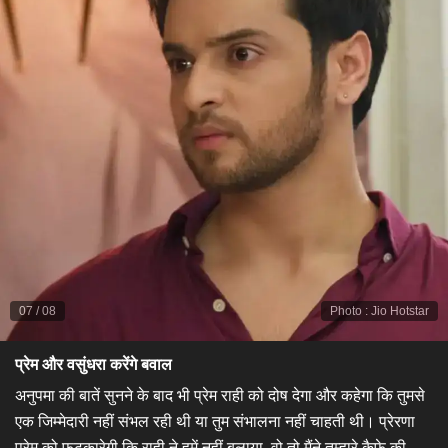
07
/
08
Photo
:
Jio Hotstar
प्रेम और वसुंधरा करेंगे बवाल
​अनुपमा की बातें सुनने के बाद भी प्रेम राही को दोष देगा और कहेगा कि तुमसे
एक जिम्मेदारी नहीं संभल रही थी या तुम संभालना नहीं चाहती थी। प्रेरणा
प्रेम को फटकारेगी कि राही ने हमें नहीं बुलाया, वो तो मैंने तुम्हारे कैफे की