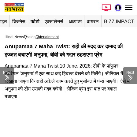
टाइल
बिजनेस
फोटो
एक्सप्लेनर्स
अध्यात्म
वायरल
BIZZ IMPACT
Hindi News
Photos
Entertainment
Anupamaa 7 Maha Twist: राही की मदद कर दामाद की
इज्जत बचाएगी अनुपमा, बीवी को गद्दार ठहराएगा प्रेम
Anupamaa 7 Maha Twist 10 June, 2026: टीवी के पॉपुलर
Prev
Next
सीरियल 'अनुपमा' में एक साथ कई ट्विस्ट देखने को मिलेंगे। सीरियल में
दिखाया जाएगा कि राही अकेले काम करते हुए मुसीबत में फंस जाएगी। ऐसे में
अनुपमा की टीम उसकी मदद करेगी। लेकिन प्रेम इस बात पर बवाल
मचाएगा।