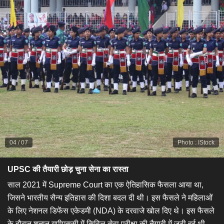
04
/
07
Photo
:
IStock
UPSC की तैयारी छोड़ चुना सेना का रास्ता
​साल 2021 में Supreme Court का एक ऐतिहासिक फैसला आया था,
जिसने भारतीय सैन्य इतिहास की दिशा बदल दी थी। इस फैसले ने महिलाओं
के लिए नेशनल डिफेंस एकेडमी (NDA) के दरवाजे खोल दिए थे। इस फैसले
के दौरान शनान यूपीएससी में सिविल सेवा परीक्षा की तैयारी में जुटी हुई थी,