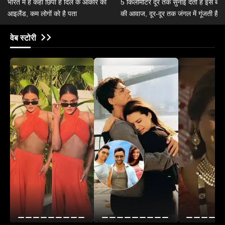
भारत में है कहां छिपा है दिल के आकार का
5 किलोमीटर दूर तक सुनाई देती है इस बंदर
आइलैंड, कम लोगों को है पता
की आवाज, दूर-दूर तक जंगल में गूंजती है
इसकी दहाड़
वेब स्टोरी