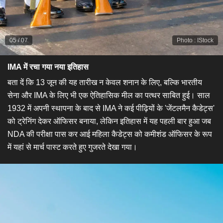
05
/
07
Photo
:
IStock
IMA में रचा गया नया इतिहास​
​बता दें कि 13 जून की यह तारीख न केवल शनान के लिए, बल्कि भारतीय
सेना और IMA के लिए भी एक ऐतिहासिक मील का पत्थर साबित हुई। साल
1932 में अपनी स्थापना के बाद से IMA ने कई पीढ़ियों के 'जेंटलमैन कैडेट्स'
को ट्रेनिंग देकर ऑफिसर बनाया, लेकिन इतिहास में यह पहली बार हुआ जब
NDA की परीक्षा पास कर आई महिला कैडेट्स को कमीशंड ऑफिसर के रूप
में यहां से मार्च पास्ट करते हुए गुजरते देखा गया।​