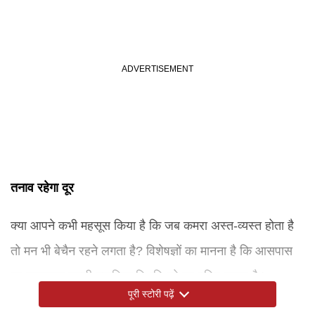
तनाव रहेगा दूर
क्या आपने कभी महसूस किया है कि जब कमरा अस्त-व्यस्त होता है
तो मन भी बेचैन रहने लगता है? विशेषज्ञों का मानना है कि आसपास
का वातावरण हमारी मानसिक स्थिति को प्रभावित करता है।
पूरी स्टोरी पढ़ें
मिनिमलिस्ट लोग अपने आसपास केवल उपयोगी और पसंदीदा चीजें