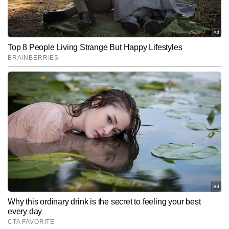
चुके हैं।
Subscribe to our daily Newsletter!
SUBMIT