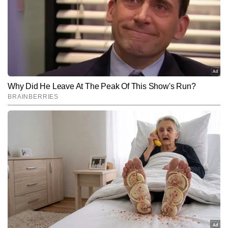
बारीकियों को समझने और तेजी से प्रस्तुत करने में उनकी विशेष दक्षता है। टीवी 
और पढ़ें
पत्रकारिता में रिपोर्टिंग और डेस्क—दोनों क्षेत्रों में अनुभव होने के कारण वे समाचारों 
को बहुआयामी दृष्टिकोण से देखते हैं। देश–दुनिया की ताजातरीन अपडेट्स, ब्रेकिंग 
न्यूज, एक्सप्लेनर और विशेष स्टोरीज तैयार करने में वे सिद्धहस्त हैं। उनकी 
Follow Us:
प्राथमिकता हमेशा यही रही है कि हर खबर तेज, सटीक और जानकारीपूर्ण रूप में 
पाठकों तक पहुंचे। रवि वैश्य अब तक 22,000 से अधिक खबरें लिख चुके हैं, जिनमें 
कई एक्सक्लूसिव रिपोर्ट्स, इंटरव्यू, ग्राउंड रिपोर्ट्स, विश्लेषण और एक्सप्लेनर 
Subscribe to our daily Newsletter!
शामिल हैं।
SUBMIT