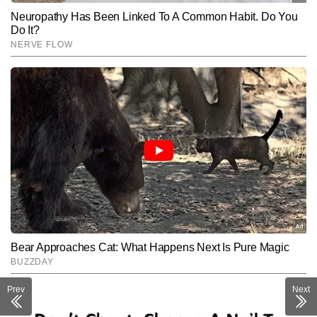
Prev
Next