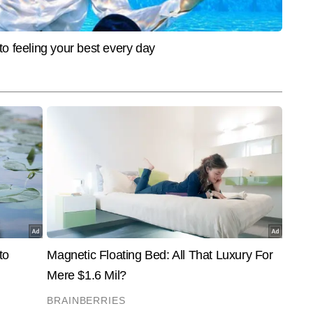
ोक राव ने प्रिंट, न्यूज एजेंसी, टीवी और डिजिटल चारों ही माध्यमों में काम किया है। इस 
प्रेजेंटेशन, डिटेलिंग और न्यूजरूम डायनेमिक्स में असाधारण दक्षता प्रदान की है। राष्ट्रीय 
और पढ़ें
ेष रुचि रखने के साथ-साथ जियो-पॉलिटिक्स एवं डिफेंस की स्टोरीज में इनकी खासी दिलचस्पी 
म करते हुए समाचारों की समझ, प्रस्तुति और विश्लेषण में मजबूत दक्षता विकसित की है 
यार कर चुके हैं। तथ्यों की गहन जांच, मजबूत न्यूज सेंस और तेज निर्णय क्षमता 
हैं।
End of Article