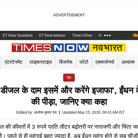
ET Now Swadesh
ET Now Advisor
Times Drive
Health and Me
Mara
एंटरटेनमेंट
लाइफस्टाइल
बिजनेस
फोटो
एक्सप्लेनर्स
अध्यात्म
देश
-डीजल के दाम इसमें और करेंगे इजाफा', ईंधन 
की पीड़ा, जानिए क्या कहा
Edited by
:
आलोक कुमार राव
Updated May 15, 2026, 08:41 AM IST
ल की कीमतों में 3 रुपये प्रति लीटर बढ़ोतरी पर नाराजगी और चिंता 
ै। पहले से ही महंगाई बहुत ज्यादा है, अब ईंधन महंगा होने से सब चीजों 