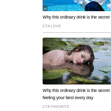
19 वर्षों से मीडिया जगत में सक्रिय आल
लंबे अनुभव ने उन्हें समाचारों की समझ, 
एवं अंतरराष्ट्रीय घटनाक्रमों में विश
है। आलोक ने अलग-अलग माध्यमों में का
और अब तक 25,000 से अधिक आर्टिकल तै
Hindi News
India
उनकी पत्रकारिता की प्रमुख खासियतें 