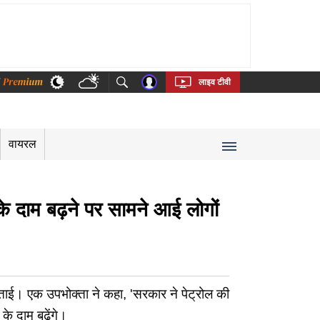
thi
Bengali
Telugu
Tamil
Kannada
Malayalam
लाइव टीवी
वायरल
के दाम बढ़ने पर सामने आई लोगों
जताई। एक उपभोक्ता ने कहा, 'सरकार ने पेट्रोल की
के दाम बढ़ेंगे।