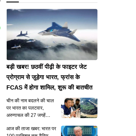
I
बड़ी खबर! छठवीं पीढ़ी के फाइटर जेट
प्रोग्राम से जुड़ेगा भारत, फ्रांस के
FCAS में होगा शामिल, शुरू की बातचीत
चीन की नाम बदलने की चाल
पर भारत का पलटवार,
अरुणाचल की 27 जगहें
आधिकारिक नक्शे में दर्ज
आज की ताजा खबर: भारत पर
100 प्रतिशत तक टैरिफ