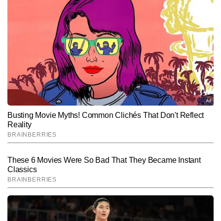
जिससे वे बहुआयामी और आकर्षक स्टोरीज तैयार करती हैं। 7,000 से अधिक 
आर्टिकल लिख चुकीं आशना की खासियत है ट्रेंडिंग एंटरटेनमेंट खबरों को सटीक, 
स्पष्ट और रोचक अंदाज में प्रस्तुत करना। आशना की स्टोरीटेलिंग में नवीनतम 
Follow Us:
ट्रेंड्स की समझ, विषय की गहराई और दर्शकों से जुड़ने की क्षमता साफ झलकती 
है।
Subscribe to our daily Newsletter!
SUBMIT