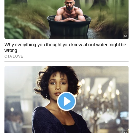
शैक्षणिक मुद्दों पर तथ्यात्मक और आसान भाषा में खबरें पब्लिश करते हैं। कुलदीप ने 
अब तक 18,000 से अधिक बाइलाइन स्टोरीज लिखी हैं, जिनमें कई एक्सक्लूसिव 
रिपोर्ट्स, विश्लेषण, डेटा आधारित रिपोर्ट्स और एक्सप्लेनर शामिल हैं।
Subscribe to our daily Newsletter!
SUBMIT