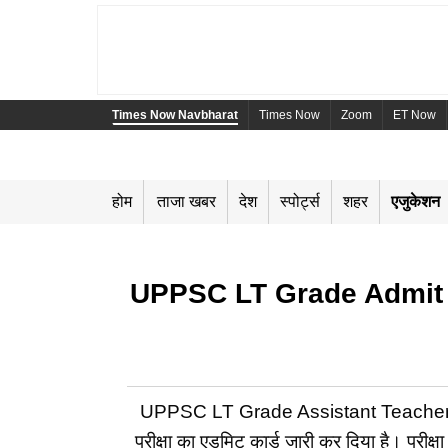
Times Now Navbharat
Times Now
Zoom
ET Now
होम
ताजा खबर
देश
स्पोर्ट्स
शहर
एजुकेशन
UPPSC LT Grade Admit Card 
UPPSC LT Grade Assistant Teacher Admi
परीक्षा का एडमिट कार्ड जारी कर दिया है। पर