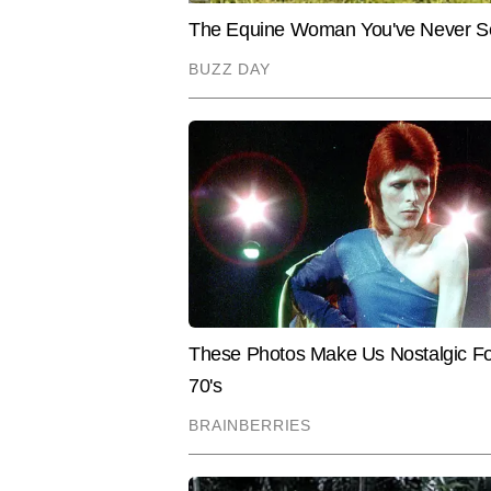
—इन सभी पर उनकी पकड़ मजबूत है। त
विशेषताओं में शामिल है। पांच साल से
आर्टिकल पब्लिश कर चुके हैं। एक एजु
Hindi News
Education
समय पर और उपयोगी जानकारी सबसे पह