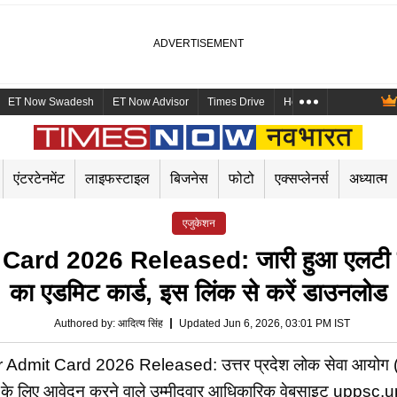
ET Now Swadesh
ET Now Advisor
Times Drive
Health and Me
Mara
एंटरटेनमेंट
लाइफस्टाइल
बिजनेस
फोटो
एक्सप्लेनर्स
अध्यात्म
एजुकेशन
2026 Released: जारी हुआ एलटी ग्रेड अ
का एडमिट कार्ड, इस लिंक से करें डाउनलोड
Authored by
:
आदित्य सिंह
Updated Jun 6, 2026, 03:01 PM IST
t Card 2026 Released: उत्तर प्रदेश लोक सेवा आयोग (UPP
ीक्षा के लिए आवेदन करने वाले उम्मीदवार आधिकारिक वेबसाइट uppsc