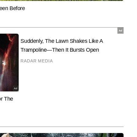
और पढ़ें
ेजी से खबर ब्रेक करना और युवाओं को उपयोगी और प्रेरक जानकारी देना उनकी प्रमुख 
 आदित्य सिंह लगातार एजुकेशन सेक्शन के लिए खबरें लिख रहे हैं और छह हजार से अधिक 
केशन राइटर के रूप में उनका फोकस हमेशा यही रहता है कि छात्रों और युवाओं तक सटीक, 
ले पहुंचे।
End of Article