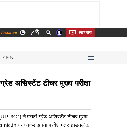
thi
Bengali
Telugu
Tamil
Kannada
Malayalam
लाइव टीवी
वायरल
सिस्टेंट टीचर मुख्य परीक्षा
SC) ने एलटी ग्रेड असिस्टेंट टीचर मुख्य
.up.nic.in पर जाकर अपना प्रवेश पत्र डाउनलोड