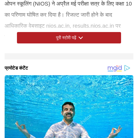
ओपन स्कूलिंग (NIOS) ने अप्रैल मई परीक्षा सत्र के लिए कक्षा 10
का परिणाम घोषित कर दिया है। रिजल्ट जारी होने के बाद
आधिकारिक वेबसाइट nios.ac.in, results.nios.ac.in पर
उपलब्ध करवा दिया जाएगा। यहां आपको अपना रोल नंबर व डेट
पूरी स्टोरी पढ़ें
ऑफ बर्थ दर्ज करना होगा।